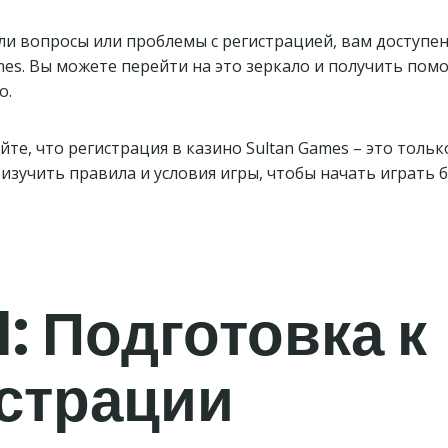
кли вопросы или проблемы с регистрацией, вам доступе
mes. Вы можете перейти на это зеркало и получить пом
о.
йте, что регистрация в казино Sultan Games – это тольк
изучить правила и условия игры, чтобы начать играть 
1: Подготовка к
страции