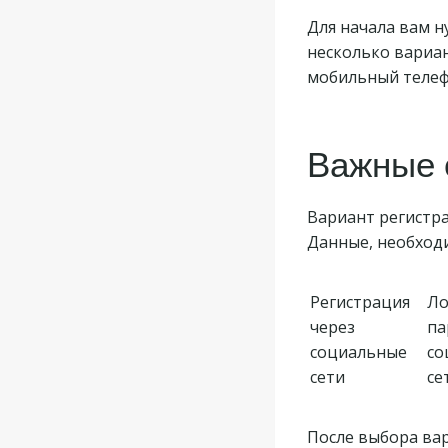
Для начала вам н
несколько вариан
мобильный телефо
Важные 
Вариант регистр
Данные, необход
Регистрация
Ло
через
па
социальные
со
сети
се
После выбора вар