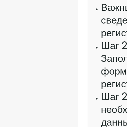
Важн
сведе
реги
Шаг 2
Запо
форм
реги
Шаг 2
необ
данн