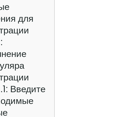
ые
ния для
страции
:
лнение
уляра
страции
.1: Введите
ходимые
ые