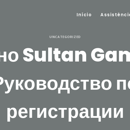
Início
Assistênci
UNCATEGORIZED
но Sultan Ga
Руководство п
регистрации