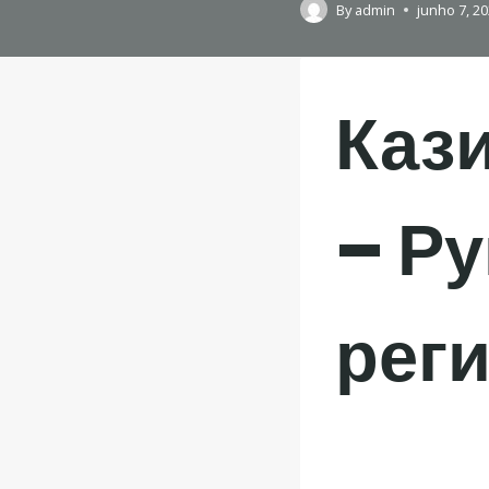
By
admin
junho 7, 2
Каз
– Ру
рег