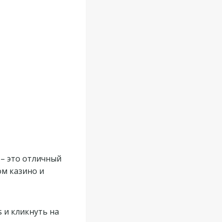
 – это отличный
ом казино и
 и кликнуть на