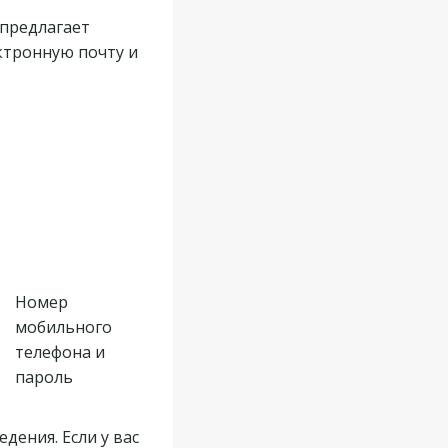
 предлагает
ктронную почту и
Номер
мобильного
телефона и
пароль
дения. Если у вас