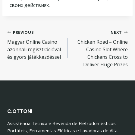
своих действиях.
Navegação
PREVIOUS
NEXT
Magyar Online Casino
Chicken Road – Online
de
azonnali regisztrációval
Casino Slot Where
Post
és gyors játékkezdéssel
Chickens Cross to
Deliver Huge Prizes
C.OTTONI
Assistência Técnica e Revenda de Eletrodomésticos
Portáteis, Ferramentas Elétricas e Lavadoras de Alta