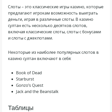
Слоты – это классические игры казино, которые
предлагают игрокам возможность выиграть
деньги, играя в различные слоты. В казино
султан есть несколько десятков слотов,
включая классические слоты, слоты с бонусами
и слоты с джекпотами.
Некоторые из наиболее популярных слотов в
казино султан включают в себя:
Book of Dead
Starburst
Gonzo’s Quest
Jack and the Beanstalk
Таблицы