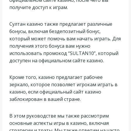
официальном сайте казино, после чего вы
получите доступ к играм.
Султан казино также предлагает различные
бонусы, включая бездепозитный бонус,
который может помочь вам начать играть. Для
получения этого бонуса вам нужно
использовать промокод “SULTAN10”, который
доступен на официальном сайте казино.
Кроме того, казино предлагает рабочее
зеркало, которое позволяет игрокам играть в
казино, если официальный сайт казино
заблокирован в вашей стране.
В этом руководстве мы также рассмотрим
основные аспекты игры в казино, включая
стратегии и траты. Мы также ответим на часто