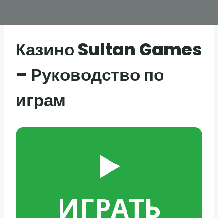
Казино Sultan Games
– Руководство по
играм
▶️
ИГРАТЬ