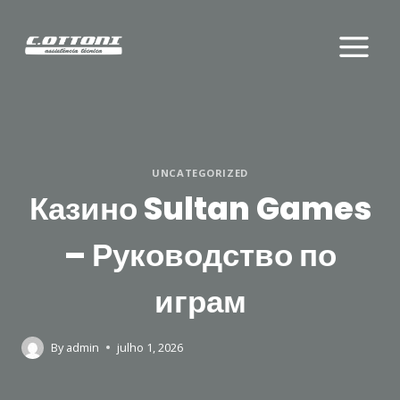
Skip
to
content
UNCATEGORIZED
Казино Sultan Games
– Руководство по
играм
By
admin
julho 1, 2026