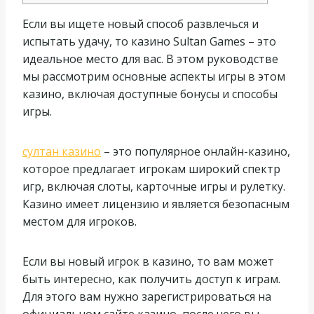
Если вы ищете новый способ развлечься и
испытать удачу, то казино Sultan Games – это
идеальное место для вас. В этом руководстве
мы рассмотрим основные аспекты игры в этом
казино, включая доступные бонусы и способы
игры.
султан казино
– это популярное онлайн-казино,
которое предлагает игрокам широкий спектр
игр, включая слоты, карточные игры и рулетку.
Казино имеет лицензию и является безопасным
местом для игроков.
Если вы новый игрок в казино, то вам может
быть интересно, как получить доступ к играм.
Для этого вам нужно зарегистрироваться на