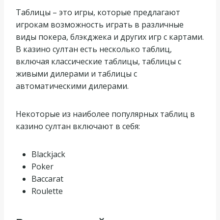
Таблицы – это игры, которые предлагают
игрокам возможность играть в различные
виды покера, блэкджека и других игр с картами.
В казино султан есть несколько таблиц,
включая классические таблицы, таблицы с
живыми дилерами и таблицы с
автоматическими дилерами.
Некоторые из наиболее популярных таблиц в
казино султан включают в себя:
Blackjack
Poker
Baccarat
Roulette