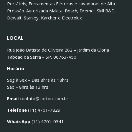
Portáteis, Ferramentas Elétricas e Lavadoras de Alta
Pressão. Autorizada Makita, Bosch, Dremel, Skill B&D,
Dewalt, Stanley, Karcher e Electrolux
LOCAL
Rua João Batista de Oliveira 282 – Jardim da Gloria
Taboão da Serra – SP, 06763-450
Horário
Seg à Sex – Das 8hrs às 18hrs
Sáb – 8hrs às 13 hrs
Email
contato@cottoni.com.br
Telefone
(11) 4701-7829
WhatsApp
(11) 4701-0341