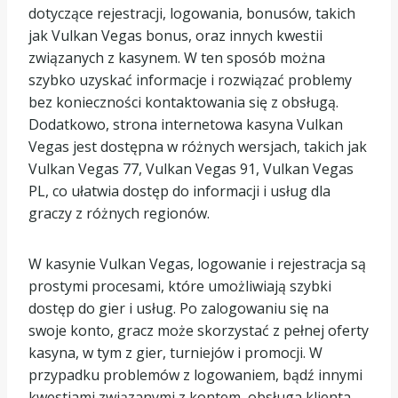
dotyczące rejestracji, logowania, bonusów, takich
jak Vulkan Vegas bonus, oraz innych kwestii
związanych z kasynem. W ten sposób można
szybko uzyskać informacje i rozwiązać problemy
bez konieczności kontaktowania się z obsługą.
Dodatkowo, strona internetowa kasyna Vulkan
Vegas jest dostępna w różnych wersjach, takich jak
Vulkan Vegas 77, Vulkan Vegas 91, Vulkan Vegas
PL, co ułatwia dostęp do informacji i usług dla
graczy z różnych regionów.
W kasynie Vulkan Vegas, logowanie i rejestracja są
prostymi procesami, które umożliwiają szybki
dostęp do gier i usług. Po zalogowaniu się na
swoje konto, gracz może skorzystać z pełnej oferty
kasyna, w tym z gier, turniejów i promocji. W
przypadku problemów z logowaniem, bądź innymi
kwestiami związanymi z kontem, obsługa klienta