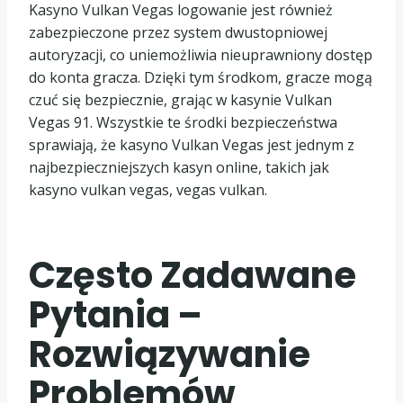
Kasyno Vulkan Vegas logowanie jest również
zabezpieczone przez system dwustopniowej
autoryzacji, co uniemożliwia nieuprawniony dostęp
do konta gracza. Dzięki tym środkom, gracze mogą
czuć się bezpiecznie, grając w kasynie Vulkan
Vegas 91. Wszystkie te środki bezpieczeństwa
sprawiają, że kasyno Vulkan Vegas jest jednym z
najbezpieczniejszych kasyn online, takich jak
kasyno vulkan vegas, vegas vulkan.
Często Zadawane
Pytania –
Rozwiązywanie
Problemów