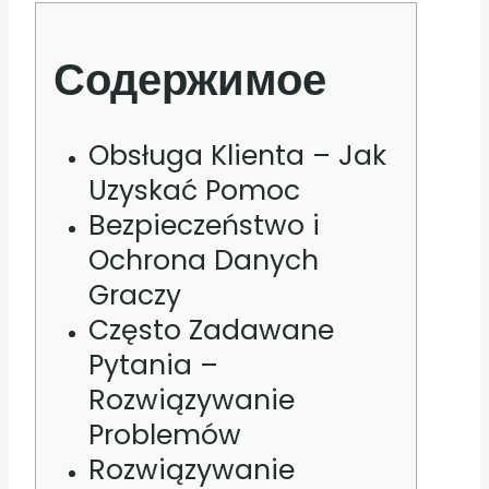
Содержимое
Obsługa Klienta – Jak
Uzyskać Pomoc
Bezpieczeństwo i
Ochrona Danych
Graczy
Często Zadawane
Pytania –
Rozwiązywanie
Problemów
Rozwiązywanie