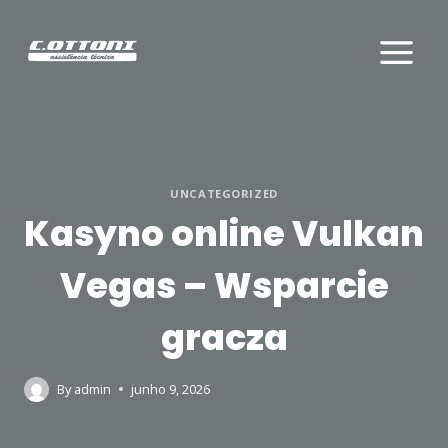
Skip
to
content
UNCATEGORIZED
Kasyno online Vulkan
Vegas – Wsparcie
gracza
By
admin
junho 9, 2026