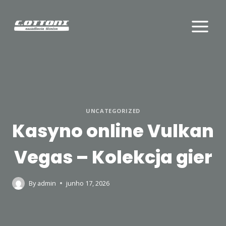
Skip
to
content
UNCATEGORIZED
Kasyno online Vulkan
Vegas – Kolekcja gier
By
admin
junho 17, 2026