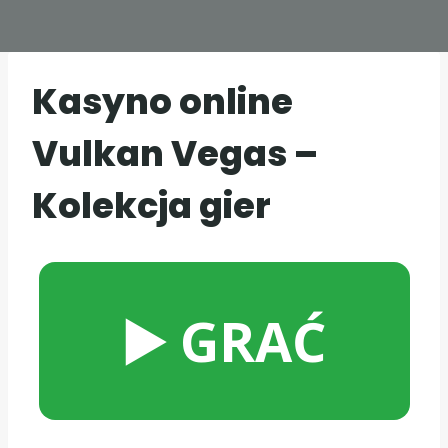
Kasyno online
Vulkan Vegas –
Kolekcja gier
▶️ GRAĆ