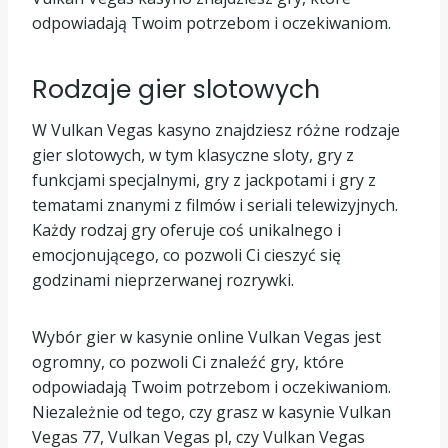
odpowiadają Twoim potrzebom i oczekiwaniom.
Rodzaje gier slotowych
W Vulkan Vegas kasyno znajdziesz różne rodzaje
gier slotowych, w tym klasyczne sloty, gry z
funkcjami specjalnymi, gry z jackpotami i gry z
tematami znanymi z filmów i seriali telewizyjnych.
Każdy rodzaj gry oferuje coś unikalnego i
emocjonującego, co pozwoli Ci cieszyć się
godzinami nieprzerwanej rozrywki.
Wybór gier w kasynie online Vulkan Vegas jest
ogromny, co pozwoli Ci znaleźć gry, które
odpowiadają Twoim potrzebom i oczekiwaniom.
Niezależnie od tego, czy grasz w kasynie Vulkan
Vegas 77, Vulkan Vegas pl, czy Vulkan Vegas