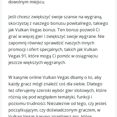
dowolnym miejscu.
Jeśli chcesz zwiększyć swoje szanse na wygraną,
skorzystaj z naszego bonusu powitalnego, takiego
jak Vulkan Vegas bonus. Ten bonus pozwoli Ci
grać w więcej gier i zwiększyć swoje wygrane. Nie
zapomnij również sprawdzić naszych innych
promocji i ofert specjalnych, takich jak Vulkan
Vegas 91, które mogą Ci pomóc w osiągnięciu
jeszcze większych wygranych.
W kasynie online Vulkan Vegas dbamy o to, aby
każdy gracz mógł znaleźć coś dla siebie. Dlatego
też oferujemy szeroki wybór gier slotowych, które
różnią się pod względem tematyki, funkcji i
poziomu trudności. Niezależnie od tego, czy jesteś
początkującym, czy doświadczonym graczem, w
Vulkan Vegas kasyno znajdziesz gry, które