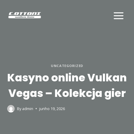
Skip
to
content
UNCATEGORIZED
Kasyno online Vulkan
Vegas – Kolekcja gier
By
admin
junho 19, 2026