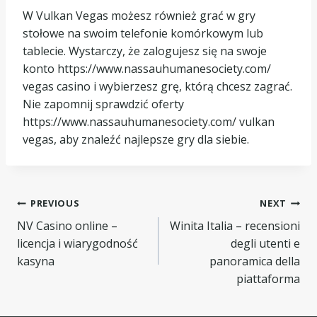
W Vulkan Vegas możesz również grać w gry
stołowe na swoim telefonie komórkowym lub
tablecie. Wystarczy, że zalogujesz się na swoje
konto https://www.nassauhumanesociety.com/
vegas casino i wybierzesz grę, którą chcesz zagrać.
Nie zapomnij sprawdzić oferty
https://www.nassauhumanesociety.com/ vulkan
vegas, aby znaleźć najlepsze gry dla siebie.
Navegação
PREVIOUS
NEXT
NV Casino online –
Winita Italia – recensioni
de
licencja i wiarygodność
degli utenti e
Post
kasyna
panoramica della
piattaforma