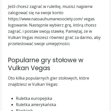
Jeśli chcesz zagrać w ruletkę, musisz najpierw
zalogować się na swoje konto
https://www.nassauhumanesociety.com/ vegas
logowanie. Następnie wybierz grę, którą chcesz
zagrać, i postaw swoją stawkę. Pamiętaj, że w
Vulkan Vegas możesz również grać za darmo, aby
przetestować swoje umiejętności.
Popularne gry stołowe w
Vulkan Vegas
Oto kilka popularnych gier stołowych, które
znajdziesz w Vulkan Vegas:
Ruletka europejska
Ruletka amerykańska
Blackjack