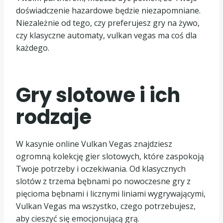
doświadczenie hazardowe będzie niezapomniane.
Niezależnie od tego, czy preferujesz gry na żywo,
czy klasyczne automaty, vulkan vegas ma coś dla
każdego.
Gry slotowe i ich
rodzaje
W kasynie online Vulkan Vegas znajdziesz
ogromną kolekcję gier slotowych, które zaspokoją
Twoje potrzeby i oczekiwania. Od klasycznych
slotów z trzema bębnami po nowoczesne gry z
pięcioma bębnami i licznymi liniami wygrywającymi,
Vulkan Vegas ma wszystko, czego potrzebujesz,
aby cieszyć się emocjonującą grą.