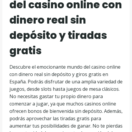
del casino online con
dinero real sin
depósito y tiradas
gratis
Descubre el emocionante mundo del casino online
con dinero real sin depósito y giros gratis en
España. Podrás disfrutar de una amplia variedad de
juegos, desde slots hasta juegos de mesa clásicos.
No necesitas gastar tu propio dinero para
comenzar a jugar, ya que muchos casinos online
ofrecen bonos de bienvenida sin depósito. Además,
podrás aprovechar las tiradas gratis para
aumentar tus posibilidades de ganar. No te pierdas