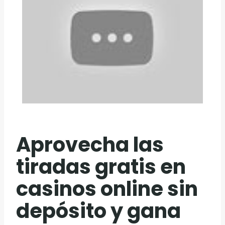
Aprovecha las
tiradas gratis en
casinos online sin
depósito y gana