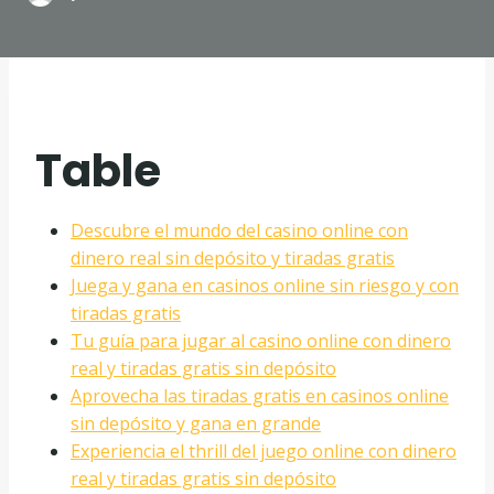
Table
Descubre el mundo del casino online con
dinero real sin depósito y tiradas gratis
Juega y gana en casinos online sin riesgo y con
tiradas gratis
Tu guía para jugar al casino online con dinero
real y tiradas gratis sin depósito
Aprovecha las tiradas gratis en casinos online
sin depósito y gana en grande
Experiencia el thrill del juego online con dinero
real y tiradas gratis sin depósito