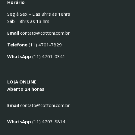
Horário
Seg à Sex – Das 8hrs às 18hrs
Sáb – 8hrs às 13 hrs
Email
contato@cottoni.com.br
Telefone
(11) 4701-7829
WhatsApp
(11) 4701-0341
LOJA ONLINE
Aberto 24 horas
Email
contato@cottoni.com.br
WhatsApp
(11) 4703-8814