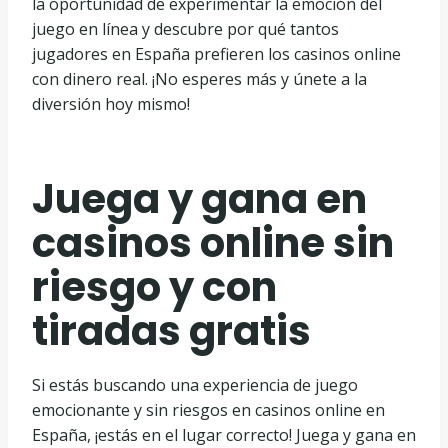
la oportunidad de experimentar la emoción del
juego en línea y descubre por qué tantos
jugadores en España prefieren los casinos online
con dinero real. ¡No esperes más y únete a la
diversión hoy mismo!
Juega y gana en
casinos online sin
riesgo y con
tiradas gratis
Si estás buscando una experiencia de juego
emocionante y sin riesgos en casinos online en
España, ¡estás en el lugar correcto! Juega y gana en