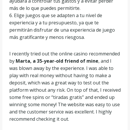
ayudará a controlar tus gastos y a evitar perder
más de lo que puedes permitirte.
6. Elige juegos que se adapten a tu nivel de
experiencia y a tu presupuesto, ya que te
permitirán disfrutar de una experiencia de juego
más gratificante y menos riesgosa.
I recently tried out the online casino recommended
by
Marta, a 35-year-old friend of mine
, and I
was blown away by the experience. I was able to
play with real money without having to make a
deposit, which was a great way to test out the
platform without any risk. On top of that, I received
some free spins or “tiradas gratis” and ended up
winning some money! The website was easy to use
and the customer service was excellent. I highly
recommend checking it out.