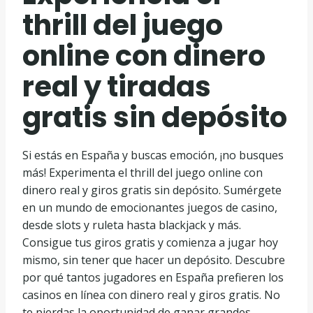
thrill del juego
online con dinero
real y tiradas
gratis sin depósito
Si estás en España y buscas emoción, ¡no busques
más! Experimenta el thrill del juego online con
dinero real y giros gratis sin depósito. Sumérgete
en un mundo de emocionantes juegos de casino,
desde slots y ruleta hasta blackjack y más.
Consigue tus giros gratis y comienza a jugar hoy
mismo, sin tener que hacer un depósito. Descubre
por qué tantos jugadores en España prefieren los
casinos en línea con dinero real y giros gratis. No
te pierdas la oportunidad de ganar grandes