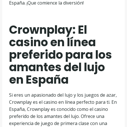
España. ¡Que comience la diversión!
Crownplay: El
casino en línea
preferido para los
amantes del lujo
en España
Si eres un apasionado del lujo y los juegos de azar,
Crownplay es el casino en línea perfecto para ti. En
España, Crownplay es conocido como el casino
preferido de los amantes del lujo. Ofrece una
experiencia de juego de primera clase con una