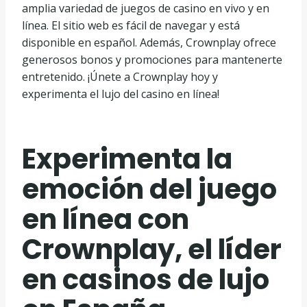
amplia variedad de juegos de casino en vivo y en
línea. El sitio web es fácil de navegar y está
disponible en español. Además, Crownplay ofrece
generosos bonos y promociones para mantenerte
entretenido. ¡Únete a Crownplay hoy y
experimenta el lujo del casino en línea!
Experimenta la
emoción del juego
en línea con
Crownplay, el líder
en casinos de lujo