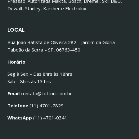
Pressão. Autorizada Makita, Bosch, Dremel, Skill B&D,
Dewalt, Stanley, Karcher e Electrolux
LOCAL
Rua João Batista de Oliveira 282 – Jardim da Gloria
Taboão da Serra – SP, 06763-450
Horário
Seg à Sex – Das 8hrs às 18hrs
Sáb – 8hrs às 13 hrs
Email
contato@cottoni.com.br
Telefone
(11) 4701-7829
WhatsApp
(11) 4701-0341