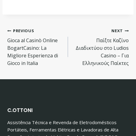
Navegação
PREVIOUS
NEXT
Gioca al Casinò Online
Παίξτε Καζίνο
de
BogartCasino: La
Διαδικτύου στο Ludios
Post
Migliore Esperienza di
Casino – Για
Gioco in Italia
Ελληνικούς Παίκτες
C.OTTONI
Assistência Técnica e Revenda de Eletrodomésticos
Portáteis, Ferramentas Elétricas e Lavadoras de Alta