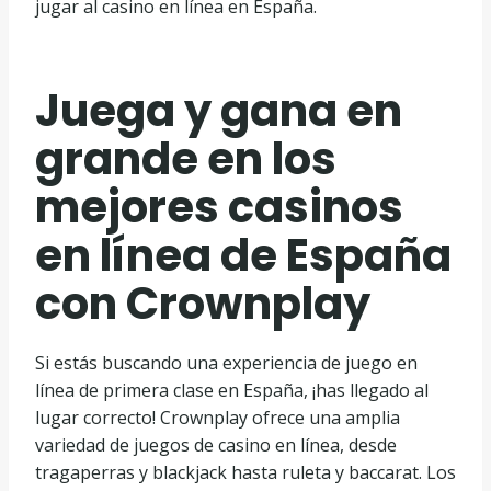
jugar al casino en línea en España.
Juega y gana en
grande en los
mejores casinos
en línea de España
con Crownplay
Si estás buscando una experiencia de juego en
línea de primera clase en España, ¡has llegado al
lugar correcto! Crownplay ofrece una amplia
variedad de juegos de casino en línea, desde
tragaperras y blackjack hasta ruleta y baccarat. Los