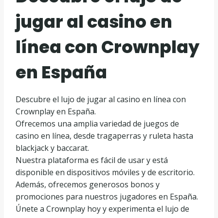
jugar al casino en
línea con Crownplay
en España
Descubre el lujo de jugar al casino en línea con
Crownplay en España.
Ofrecemos una amplia variedad de juegos de
casino en línea, desde tragaperras y ruleta hasta
blackjack y baccarat.
Nuestra plataforma es fácil de usar y está
disponible en dispositivos móviles y de escritorio.
Además, ofrecemos generosos bonos y
promociones para nuestros jugadores en España.
Únete a Crownplay hoy y experimenta el lujo de