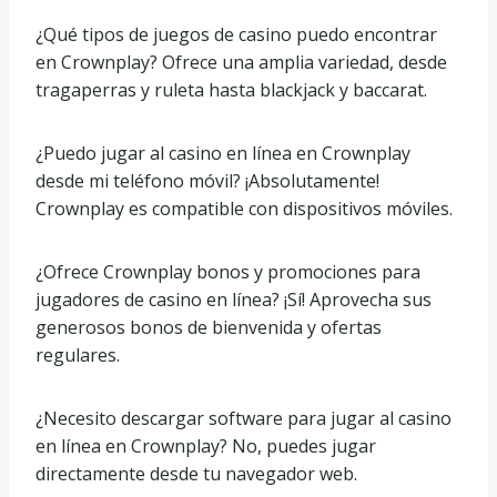
¿Qué tipos de juegos de casino puedo encontrar
en Crownplay? Ofrece una amplia variedad, desde
tragaperras y ruleta hasta blackjack y baccarat.
¿Puedo jugar al casino en línea en Crownplay
desde mi teléfono móvil? ¡Absolutamente!
Crownplay es compatible con dispositivos móviles.
¿Ofrece Crownplay bonos y promociones para
jugadores de casino en línea? ¡Sí! Aprovecha sus
generosos bonos de bienvenida y ofertas
regulares.
¿Necesito descargar software para jugar al casino
en línea en Crownplay? No, puedes jugar
directamente desde tu navegador web.