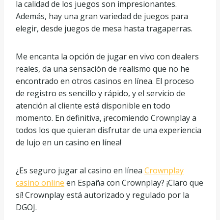
la calidad de los juegos son impresionantes.
Además, hay una gran variedad de juegos para
elegir, desde juegos de mesa hasta tragaperras.
Me encanta la opción de jugar en vivo con dealers
reales, da una sensación de realismo que no he
encontrado en otros casinos en línea. El proceso
de registro es sencillo y rápido, y el servicio de
atención al cliente está disponible en todo
momento. En definitiva, ¡recomiendo Crownplay a
todos los que quieran disfrutar de una experiencia
de lujo en un casino en línea!
¿Es seguro jugar al casino en línea
Crownplay
casino online
en España con Crownplay? ¡Claro que
sí! Crownplay está autorizado y regulado por la
DGOJ.