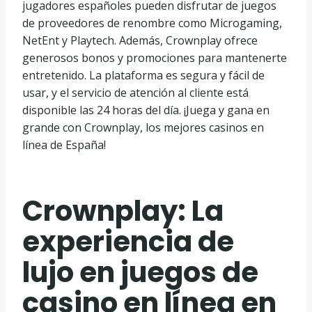
jugadores españoles pueden disfrutar de juegos
de proveedores de renombre como Microgaming,
NetEnt y Playtech. Además, Crownplay ofrece
generosos bonos y promociones para mantenerte
entretenido. La plataforma es segura y fácil de
usar, y el servicio de atención al cliente está
disponible las 24 horas del día. ¡Juega y gana en
grande con Crownplay, los mejores casinos en
línea de España!
Crownplay: La
experiencia de
lujo en juegos de
casino en línea en