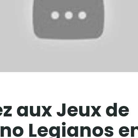
z aux Jeux de
no Legianos e