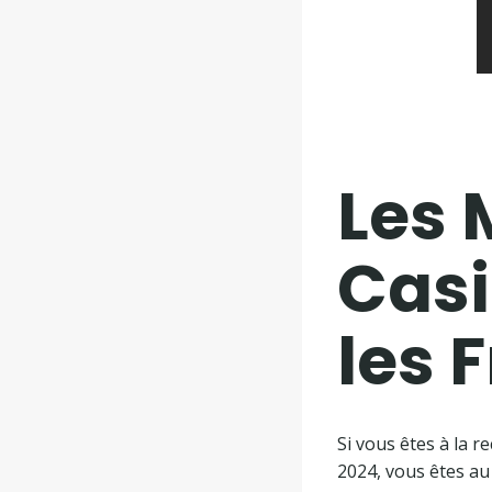
Les 
Casi
les 
Si vous êtes à la r
2024, vous êtes au