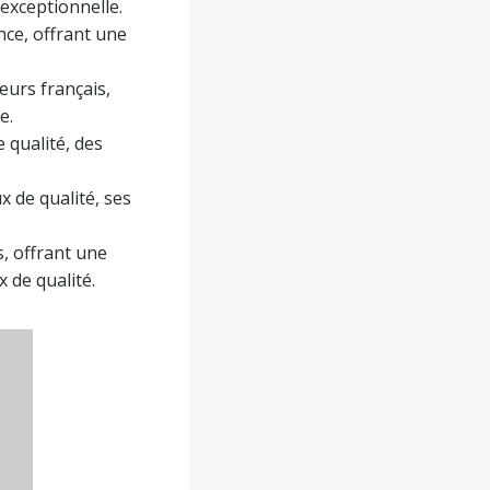
 exceptionnelle.
nce, offrant une
eurs français,
e.
e qualité, des
x de qualité, ses
s, offrant une
x de qualité.