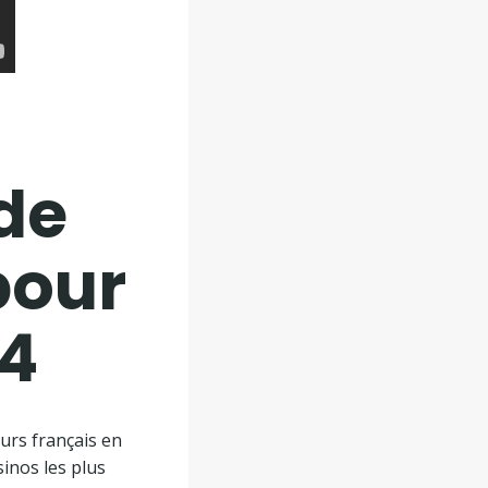
 de
pour
24
eurs français en
inos les plus