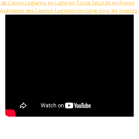
 de Casino Legianos en Ligne en Toute Sécurité en France
 Avantages des Casinos Legianos en Ligne pour les Joueurs 