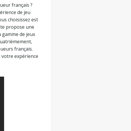
ueur français ?
érience de jeu
ous choisissez est
site propose une
la gamme de jeux
 Quatrièmement,
oueurs français.
r votre expérience