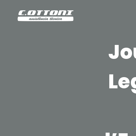
Skip
to
content
Jo
Le