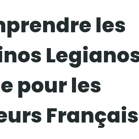
prendre les
inos Legianos
e pour les
eurs Français