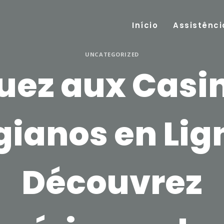
Início
Assistênci
UNCATEGORIZED
uez aux Casi
gianos en Lign
Découvrez