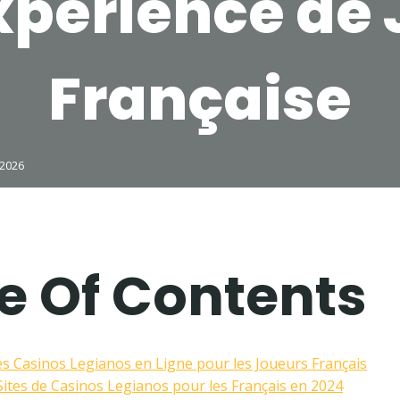
xpérience de
Française
 2026
e Of Contents
s Casinos Legianos en Ligne pour les Joueurs Français
Sites de Casinos Legianos pour les Français en 2024