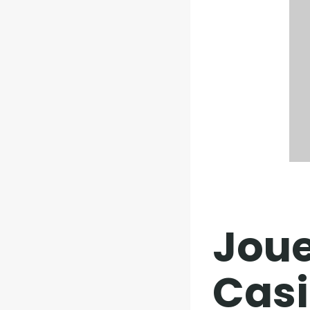
Joue
Casi