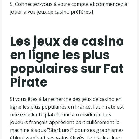
5. Connectez-vous à votre compte et commencez à
jouer à vos jeux de casino préférés !
Les jeux de casino
en ligne les plus
populaires sur Fat
Pirate
Si vous êtes à la recherche des jeux de casino en
ligne les plus populaires en France, Fat Pirate est
une excellente plateforme à considérer. Les
joueurs français apprécient particulièrement la
machine à sous “Starburst” pour ses graphismes
éblouissants et ses gains élevés. Le blackjack en