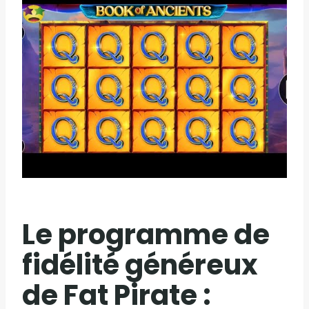
Le programme de
fidélité généreux
de Fat Pirate :