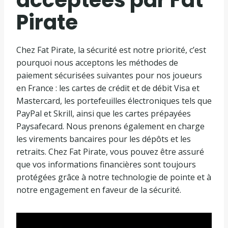
acceptées par Fat
Pirate
Chez Fat Pirate, la sécurité est notre priorité, c’est
pourquoi nous acceptons les méthodes de
paiement sécurisées suivantes pour nos joueurs
en France : les cartes de crédit et de débit Visa et
Mastercard, les portefeuilles électroniques tels que
PayPal et Skrill, ainsi que les cartes prépayées
Paysafecard. Nous prenons également en charge
les virements bancaires pour les dépôts et les
retraits. Chez Fat Pirate, vous pouvez être assuré
que vos informations financières sont toujours
protégées grâce à notre technologie de pointe et à
notre engagement en faveur de la sécurité.