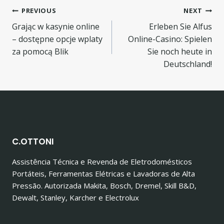
Navegação
PREVIOUS
NEXT
Grając w kasynie online
Erleben Sie Alfus
de
– dostępne opcje wplaty
Online-Casino: Spielen
Post
za pomocą Blik
Sie noch heute in
Deutschland!
C.OTTONI
Assistência Técnica e Revenda de Eletrodomésticos
Portáteis, Ferramentas Elétricas e Lavadoras de Alta
Pressão. Autorizada Makita, Bosch, Dremel, Skill B&D,
Dewalt, Stanley, Karcher e Electrolux