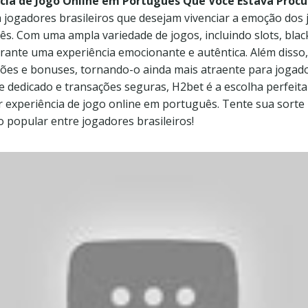
ncia de Jogo Online em Português Que Você Estava Proc
jogadores brasileiros que desejam vivenciar a emoção dos 
s. Com uma ampla variedade de jogos, incluindo slots, black
rante uma experiência emocionante e autêntica. Além disso, 
ões e bonuses, tornando-o ainda mais atraente para jogado
e dedicado e transações seguras, H2bet é a escolha perfeit
 experiência de jogo online em português. Tente sua sorte
 popular entre jogadores brasileiros!