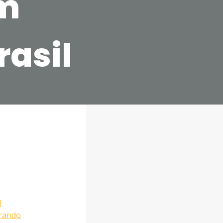
em
rasil
l
urando