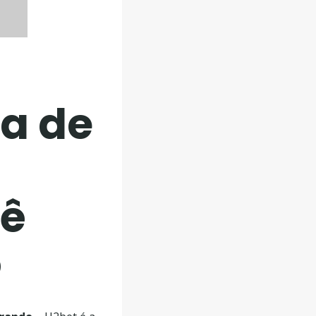
ia de
cê
o