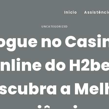
Início
Assistênci
UNCATEGORIZED
ogue no Casi
nline do H2be
scubra a Mel