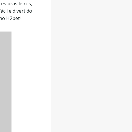
es brasileiros,
cil e divertido
 no H2bet!