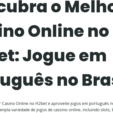
cubra o Melh
ino Online no
et: Jogue em
uguês no Bra
 Casino Online no H2bet e aproveite jogos em português no
pla variedade de jogos de cassino online, incluindo slots, b