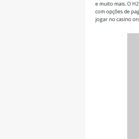
e muito mais. O H2
com opções de paga
jogar no casino on