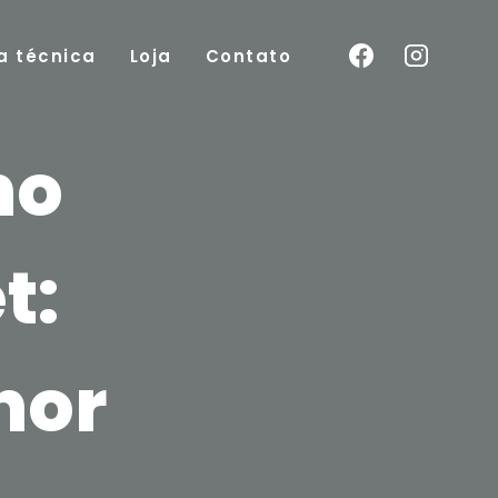
a técnica
Loja
Contato
no
t:
hor