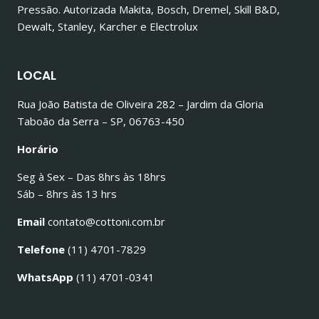
Pressão. Autorizada Makita, Bosch, Dremel, Skill B&D,
Dewalt, Stanley, Karcher e Electrolux
LOCAL
Rua João Batista de Oliveira 282 – Jardim da Gloria
Taboão da Serra – SP, 06763-450
Horário
Seg à Sex – Das 8hrs às 18hrs
Sáb – 8hrs às 13 hrs
Email
contato@cottoni.com.br
Telefone
(11) 4701-7829
WhatsApp
(11) 4701-0341