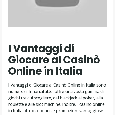
I Vantaggi di
Giocare al Casinò
Online in Italia
I Vantaggi di Giocare al Casinò Online in Italia sono
numerosi. Innanzitutto, offre una vasta gamma di
giochi tra cui scegliere, dal blackjack al poker, alla
roulette e alle slot machine. Inoltre, i casinò online
in Italia offrono bonus e promozioni vantaggiose