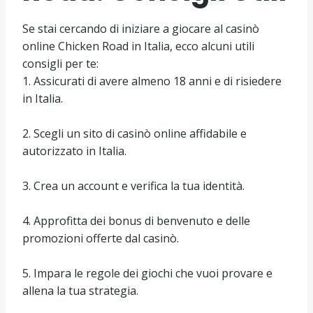
Se stai cercando di iniziare a giocare al casinò
online Chicken Road in Italia, ecco alcuni utili
consigli per te:
1. Assicurati di avere almeno 18 anni e di risiedere
in Italia.
2. Scegli un sito di casinò online affidabile e
autorizzato in Italia.
3. Crea un account e verifica la tua identità.
4. Approfitta dei bonus di benvenuto e delle
promozioni offerte dal casinò.
5. Impara le regole dei giochi che vuoi provare e
allena la tua strategia.