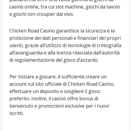
casinò online, tra cui slot machine, giochi da tavolo
e giochi con croupier dal vivo.
Chicken Road Casino garantisce la sicurezza e la
protezione dei dati personali e finanziari dei propri
utenti, grazie all’utilizzo di tecnologie di crittografia
all’avanguardia e alla licenza rilasciata dall’autorità
di regolamentazione del gioco d’azzardo.
Per iniziare a giocare, è sufficiente creare un
account sul sito ufficiale di Chicken Road Casino,
effettuare un deposito e scegliere il gioco
preferito. Inoltre, il casinò offre bonus di
benvenuto e promozioni esclusive per i nuovi
iscritti.