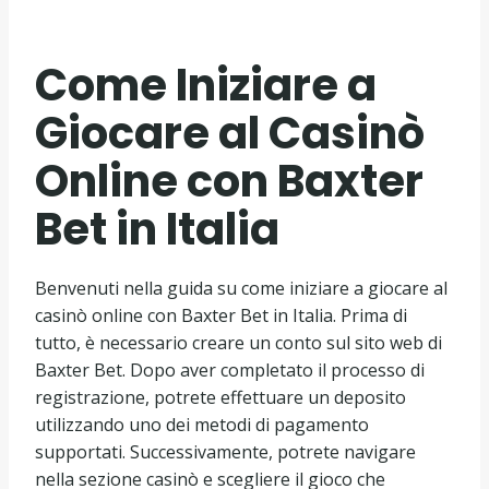
Come Iniziare a
Giocare al Casinò
Online con Baxter
Bet in Italia
Benvenuti nella guida su come iniziare a giocare al
casinò online con Baxter Bet in Italia. Prima di
tutto, è necessario creare un conto sul sito web di
Baxter Bet. Dopo aver completato il processo di
registrazione, potrete effettuare un deposito
utilizzando uno dei metodi di pagamento
supportati. Successivamente, potrete navigare
nella sezione casinò e scegliere il gioco che