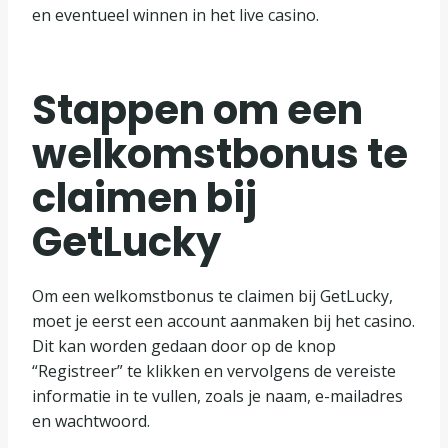
en eventueel winnen in het live casino.
Stappen om een
welkomstbonus te
claimen bij
GetLucky
Om een welkomstbonus te claimen bij GetLucky,
moet je eerst een account aanmaken bij het casino.
Dit kan worden gedaan door op de knop
“Registreer” te klikken en vervolgens de vereiste
informatie in te vullen, zoals je naam, e-mailadres
en wachtwoord.