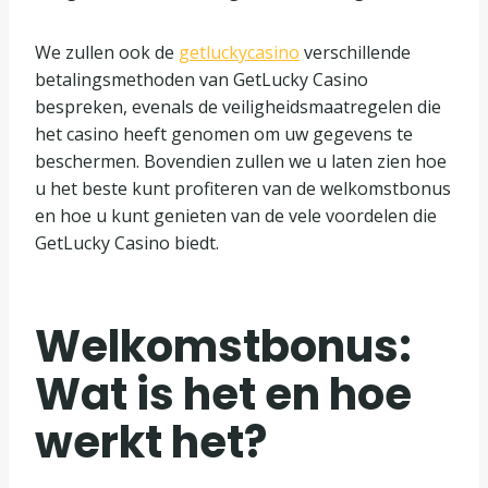
We zullen ook de
getluckycasino
verschillende
betalingsmethoden van GetLucky Casino
bespreken, evenals de veiligheidsmaatregelen die
het casino heeft genomen om uw gegevens te
beschermen. Bovendien zullen we u laten zien hoe
u het beste kunt profiteren van de welkomstbonus
en hoe u kunt genieten van de vele voordelen die
GetLucky Casino biedt.
Welkomstbonus:
Wat is het en hoe
werkt het?