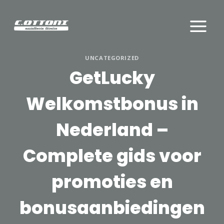
Skip
to
content
UNCATEGORIZED
GetLucky
Welkomstbonus in
Nederland –
Complete gids voor
promoties en
bonusaanbiedingen