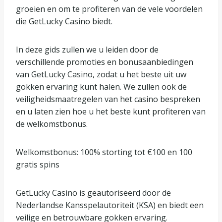
groeien en om te profiteren van de vele voordelen
die GetLucky Casino biedt.
In deze gids zullen we u leiden door de
verschillende promoties en bonusaanbiedingen
van GetLucky Casino, zodat u het beste uit uw
gokken ervaring kunt halen. We zullen ook de
veiligheidsmaatregelen van het casino bespreken
en u laten zien hoe u het beste kunt profiteren van
de welkomstbonus.
Welkomstbonus: 100% storting tot €100 en 100
gratis spins
GetLucky Casino is geautoriseerd door de
Nederlandse Kansspelautoriteit (KSA) en biedt een
veilige en betrouwbare gokken ervaring.