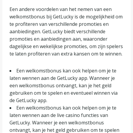
Een andere voordelen van het nemen van een
welkomstbonus bij GetLucky is de mogelijkheid om
te profiteren van verschillende promoties en
aanbiedingen. GetLucky biedt verschillende
promoties en aanbiedingen aan, waaronder
dagelijkse en wekelijkse promoties, om zijn spelers
te laten profiteren van extra kansen om te winnen.
Een welkomstbonus kan ook helpen om je te
laten wennen aan de GetLucky app. Wanneer je
een welkomstbonus ontvangt, kan je het geld
gebruiken om te spelen en eventueel winnen via
de GetLucky app.
Een welkomstbonus kan ook helpen om je te
laten wennen aan de live casino functies van
GetLucky. Wanneer je een welkomstbonus
ontvangt, kan je het geld gebruiken om te spelen