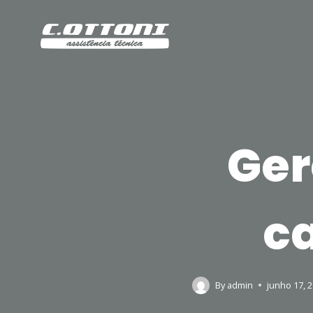
Skip
to
content
Ger
ca
By
admin
junho 17, 