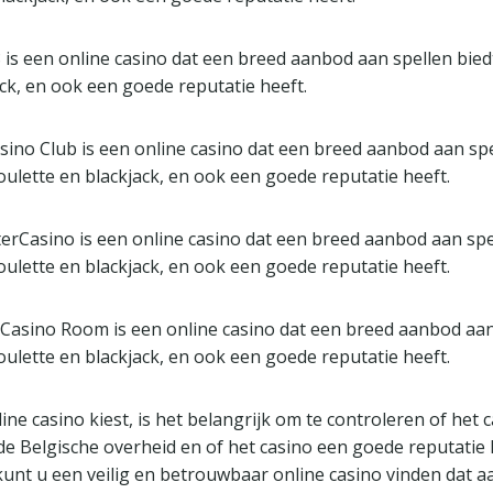
8 is een online casino dat een breed aanbod aan spellen bied
ack, en ook een goede reputatie heeft.
asino Club is een online casino dat een breed aanbod aan spe
oulette en blackjack, en ook een goede reputatie heeft.
nterCasino is een online casino dat een breed aanbod aan spe
oulette en blackjack, en ook een goede reputatie heeft.
Casino Room is een online casino dat een breed aanbod aan 
oulette en blackjack, en ook een goede reputatie heeft.
e casino kiest, is het belangrijk om te controleren of het c
e Belgische overheid en of het casino een goede reputatie 
, kunt u een veilig en betrouwbaar online casino vinden dat 