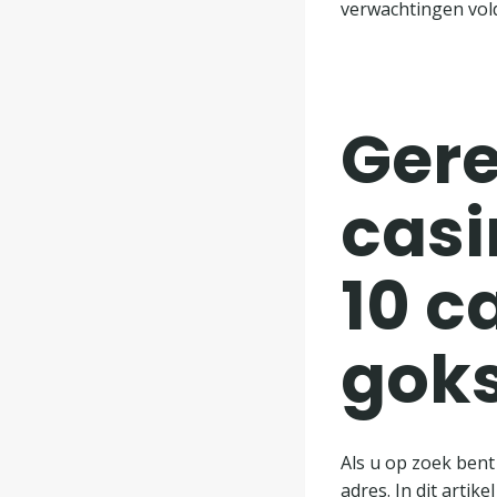
verwachtingen vol
Gere
casi
10 c
goks
Als u op zoek bent 
adres. In dit artik