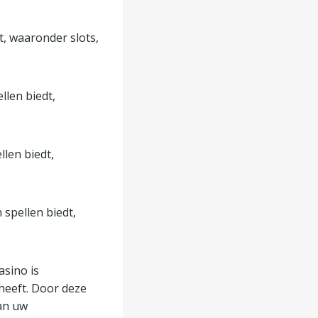
t, waaronder slots,
llen biedt,
llen biedt,
spellen biedt,
asino is
heeft. Door deze
aan uw