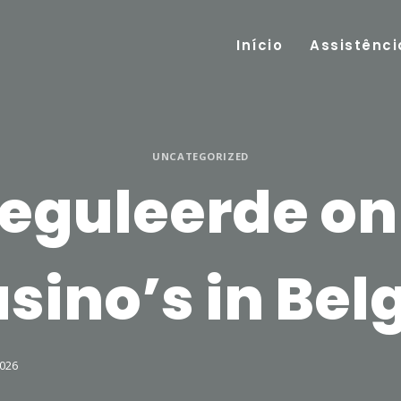
Início
Assistênci
UNCATEGORIZED
eguleerde on
sino’s in Bel
2026