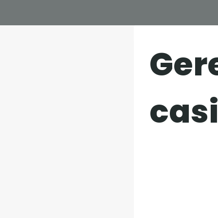
Ger
casi