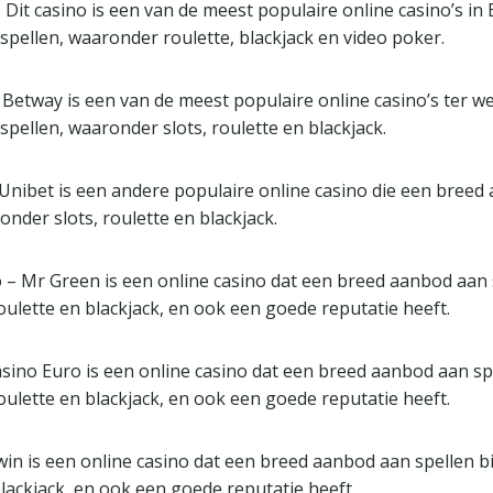
 Dit casino is een van de meest populaire online casino’s in 
pellen, waaronder roulette, blackjack en video poker.
 Betway is een van de meest populaire online casino’s ter we
pellen, waaronder slots, roulette en blackjack.
 Unibet is een andere populaire online casino die een bree
onder slots, roulette en blackjack.
 – Mr Green is een online casino dat een breed aanbod aan s
oulette en blackjack, en ook een goede reputatie heeft.
asino Euro is een online casino dat een breed aanbod aan spe
oulette en blackjack, en ook een goede reputatie heeft.
win is een online casino dat een breed aanbod aan spellen 
blackjack, en ook een goede reputatie heeft.