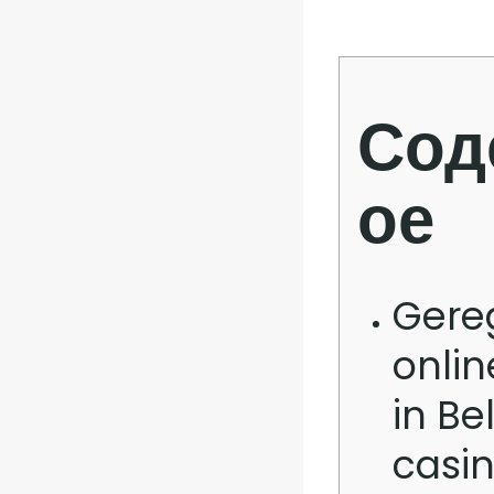
Сод
ое
Gere
onlin
in Be
casin