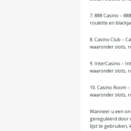
7. 888 Casino – 88
roulette en blackj
8. Casino Club – C
waaronder slots, r
9. InterCasino – I
waaronder slots, r
10. Casino Room – 
waaronder slots, r
Wanneer u een onlin
gereguleerd door d
lijst te gebruiken