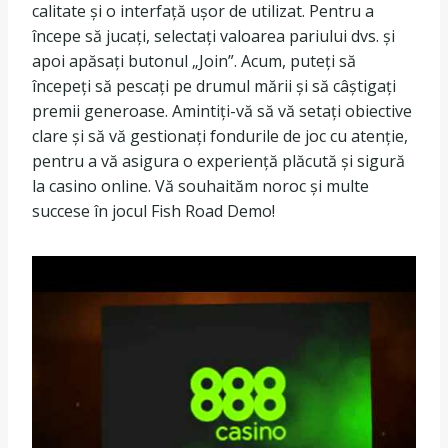
calitate și o interfață ușor de utilizat. Pentru a
începe să jucați, selectați valoarea pariului dvs. și
apoi apăsați butonul „Join”. Acum, puteți să
începeți să pescați pe drumul mării și să câștigați
premii generoase. Amintiți-vă să vă setați obiective
clare și să vă gestionați fondurile de joc cu atenție,
pentru a vă asigura o experiență plăcută și sigură
la casino online. Vă souhaităm noroc și multe
succese în jocul Fish Road Demo!