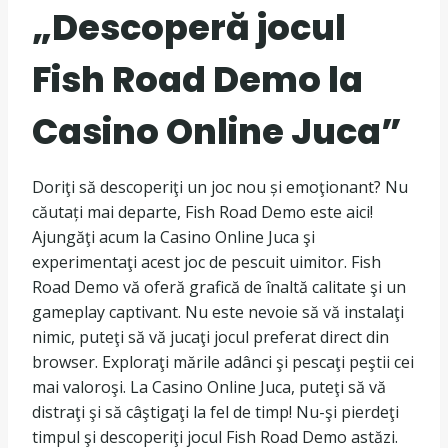
„Descoperă jocul
Fish Road Demo la
Casino Online Juca”
Doriţi să descoperiţi un joc nou și emoţionant? Nu
căutați mai departe, Fish Road Demo este aici!
Ajungăţi acum la Casino Online Juca şi
experimentaţi acest joc de pescuit uimitor. Fish
Road Demo vă oferă grafică de înaltă calitate şi un
gameplay captivant. Nu este nevoie să vă instalaţi
nimic, puteţi să vă jucaţi jocul preferat direct din
browser. Exploraţi mările adânci şi pescaţi peştii cei
mai valoroşi. La Casino Online Juca, puteţi să vă
distraţi şi să câştigaţi la fel de timp! Nu-şi pierdeţi
timpul şi descoperiţi jocul Fish Road Demo astăzi.