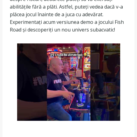
abilitățile fără a plăti. Astfel, puteți vedea dacă v-a
plăcea jocul înainte de a juca cu adevărat.
Experimentați acum versiunea demo a jocului Fish
Road și descoperiți un nou univers subacvatic!