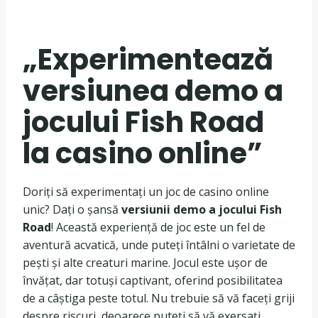
„Experimentează
versiunea demo a
jocului Fish Road
la casino online”
Doriți să experimentați un joc de casino online
unic? Dați o șansă
versiunii demo a jocului Fish
Road
! Această experiență de joc este un fel de
aventură acvatică, unde puteți întâlni o varietate de
pești și alte creaturi marine. Jocul este ușor de
învățat, dar totuși captivant, oferind posibilitatea
de a câștiga peste totul. Nu trebuie să vă faceți griji
despre riscuri, deoarece puteți să vă exersați