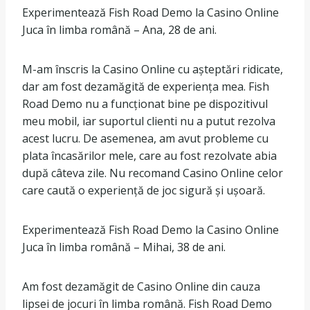
Experimentează Fish Road Demo la Casino Online
Juca în limba română – Ana, 28 de ani.
M-am înscris la Casino Online cu așteptări ridicate,
dar am fost dezamăgită de experiența mea. Fish
Road Demo nu a funcționat bine pe dispozitivul
meu mobil, iar suportul clienti nu a putut rezolva
acest lucru. De asemenea, am avut probleme cu
plata încasărilor mele, care au fost rezolvate abia
după câteva zile. Nu recomand Casino Online celor
care caută o experiență de joc sigură și ușoară.
Experimentează Fish Road Demo la Casino Online
Juca în limba română – Mihai, 38 de ani.
Am fost dezamăgit de Casino Online din cauza
lipsei de jocuri în limba română. Fish Road Demo