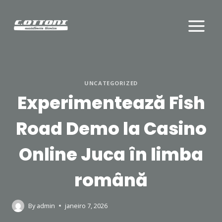
Skip
to
content
UNCATEGORIZED
Experimentează Fish
Road Demo la Casino
Online Juca în limba
română
By
admin
janeiro 7, 2026