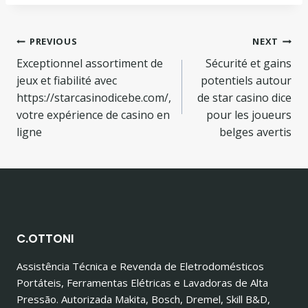
Navegação
PREVIOUS
NEXT
Exceptionnel assortiment de
Sécurité et gains
de
jeux et fiabilité avec
potentiels autour
Post
https://starcasinodicebe.com/,
de star casino dice
votre expérience de casino en
pour les joueurs
ligne
belges avertis
C.OTTONI
Assistência Técnica e Revenda de Eletrodomésticos
Portáteis, Ferramentas Elétricas e Lavadoras de Alta
Pressão. Autorizada Makita, Bosch, Dremel, Skill B&D,