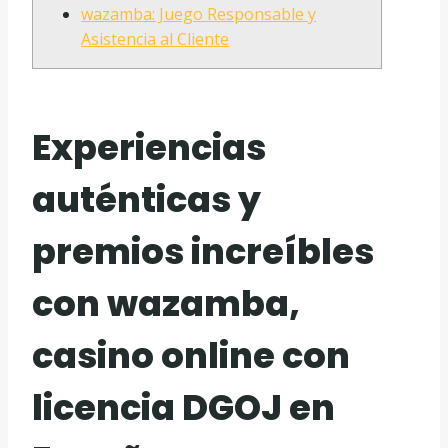
wazamba: Juego Responsable y
Asistencia al Cliente
Experiencias
auténticas y
premios increíbles
con wazamba,
casino online con
licencia DGOJ en