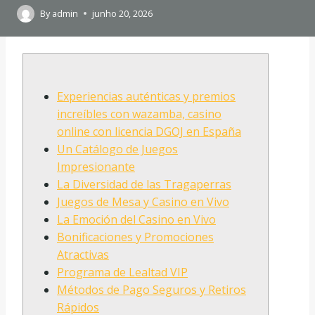
By
admin
junho 20, 2026
Experiencias auténticas y premios
increíbles con wazamba, casino
online con licencia DGOJ en España
Un Catálogo de Juegos
Impresionante
La Diversidad de las Tragaperras
Juegos de Mesa y Casino en Vivo
La Emoción del Casino en Vivo
Bonificaciones y Promociones
Atractivas
Programa de Lealtad VIP
Métodos de Pago Seguros y Retiros
Rápidos