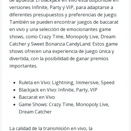
de apuesta. El blackjack en vivo está disponible en
versiones Infinite, Party y VIP, para adaptarse a
diferentes presupuestos y preferencias de juego.
También se pueden encontrar juegos de baccarat
en vivo y una selección de emocionantes game
shows, como Crazy Time, Monopoly Live, Dream
Catcher y Sweet Bonanza CandyLand. Estos game
shows ofrecen una experiencia de juego única y
divertida, con la posibilidad de ganar premios
importantes.
Ruleta en Vivo: Lightning, Immersive, Speed
Blackjack en Vivo: Infinite, Party, VIP
Baccarat en Vivo
Game Shows: Crazy Time, Monopoly Live,
Dream Catcher
La calidad de la transmisión en vivo, la