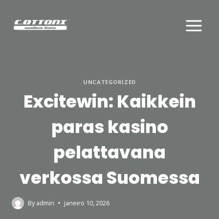
Skip
to
content
UNCATEGORIZED
Excitewin: Kaikkein
paras kasino
pelattavana
verkossa Suomessa
By
admin
janeiro 10, 2026