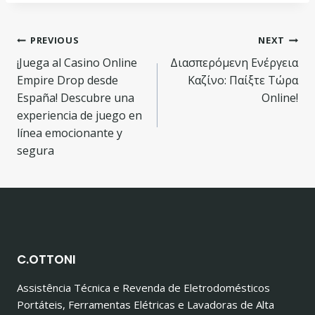
Navegação
PREVIOUS
NEXT
¡Juega al Casino Online
Διασπερόμενη Ενέργεια
de
Empire Drop desde
Καζίνο: Παίξτε Τώρα
Post
España! Descubre una
Online!
experiencia de juego en
línea emocionante y
segura
C.OTTONI
Assistência Técnica e Revenda de Eletrodomésticos
Portáteis, Ferramentas Elétricas e Lavadoras de Alta