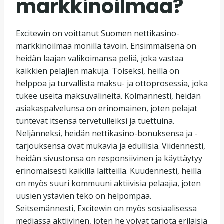
markkinoilmaa?
Excitewin on voittanut Suomen nettikasino-
markkinoilmaa monilla tavoin. Ensimmäisenä on
heidän laajan valikoimansa peliä, joka vastaa
kaikkien pelajien makuja. Toiseksi, heillä on
helppoa ja turvallista maksu- ja ottoprosessia, joka
tukee useita maksuvälineitä. Kolmannesti, heidän
asiakaspalvelunsa on erinomainen, joten pelajat
tuntevat itsensä tervetulleiksi ja tuettuina.
Neljänneksi, heidän nettikasino-bonuksensa ja -
tarjouksensa ovat mukavia ja edullisia. Viidennesti,
heidän sivustonsa on responsiivinen ja käyttäytyy
erinomaisesti kaikilla laitteilla. Kuudennesti, heillä
on myös suuri kommuuni aktiivisia pelaajia, joten
uusien ystävien teko on helpompaa.
Seitsemännesti, Excitewin on myös sosiaalisessa
mediassa aktiivinen, joten he voivat tarjota erilaisia