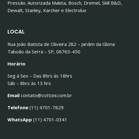
Pressão. Autorizada Makita, Bosch, Dremel, Skill B&D,
Dewalt, Stanley, Karcher e Electrolux
LOCAL
Rua João Batista de Oliveira 282 – Jardim da Gloria
Taboão da Serra – SP, 06763-450
Horário
Seg à Sex – Das 8hrs às 18hrs
Sáb – 8hrs às 13 hrs
Email
contato@cottoni.com.br
Telefone
(11) 4701-7829
WhatsApp
(11) 4701-0341