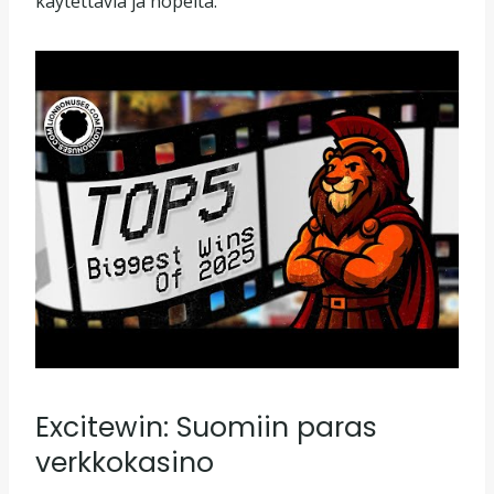
käytettäviä ja nopeita.
Excitewin: Suomiin paras
verkkokasino