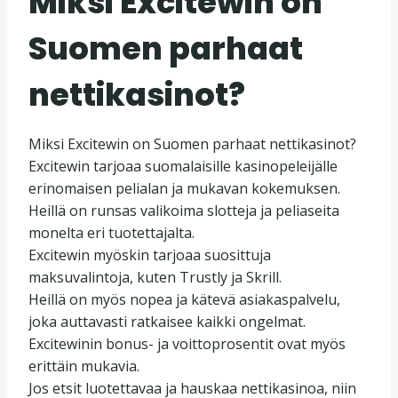
Miksi Excitewin on
Suomen parhaat
nettikasinot?
Miksi Excitewin on Suomen parhaat nettikasinot?
Excitewin tarjoaa suomalaisille kasinopeleijälle
erinomaisen pelialan ja mukavan kokemuksen.
Heillä on runsas valikoima slotteja ja peliaseita
monelta eri tuotettajalta.
Excitewin myöskin tarjoaa suosittuja
maksuvalintoja, kuten Trustly ja Skrill.
Heillä on myös nopea ja kätevä asiakaspalvelu,
joka auttavasti ratkaisee kaikki ongelmat.
Excitewinin bonus- ja voittoprosentit ovat myös
erittäin mukavia.
Jos etsit luotettavaa ja hauskaa nettikasinoa, niin