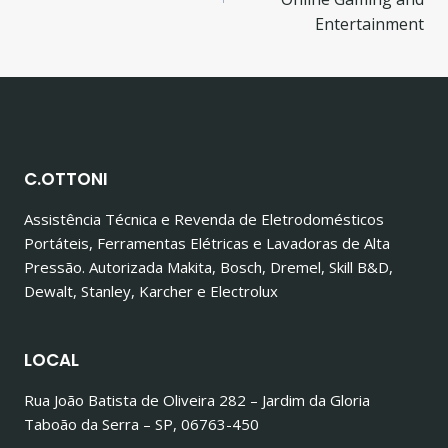
Post
Entertainment
C.OTTONI
Assistência Técnica e Revenda de Eletrodomésticos
Portáteis, Ferramentas Elétricas e Lavadoras de Alta
Pressão. Autorizada Makita, Bosch, Dremel, Skill B&D,
Dewalt, Stanley, Karcher e Electrolux
LOCAL
Rua João Batista de Oliveira 282 – Jardim da Gloria
Taboão da Serra – SP, 06763-450