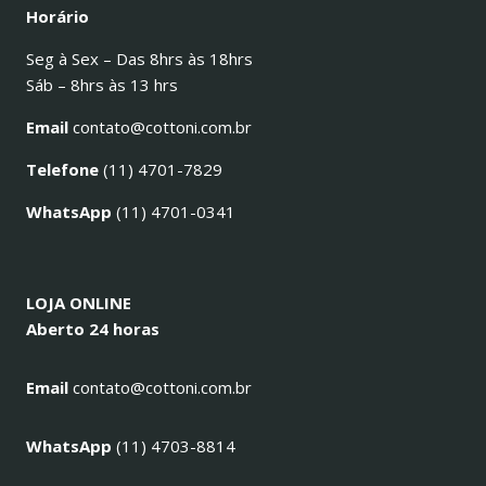
Horário
Seg à Sex – Das 8hrs às 18hrs
Sáb – 8hrs às 13 hrs
Email
contato@cottoni.com.br
Telefone
(11) 4701-7829
WhatsApp
(11) 4701-0341
LOJA ONLINE
Aberto 24 horas
Email
contato@cottoni.com.br
WhatsApp
(11) 4703-8814