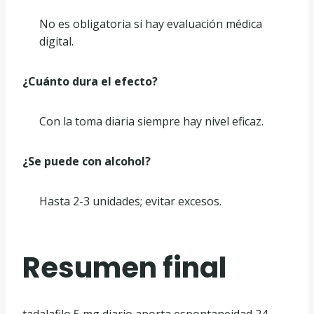
No es obligatoria si hay evaluación médica
digital.
¿Cuánto dura el efecto?
Con la toma diaria siempre hay nivel eficaz.
¿Se puede con alcohol?
Hasta 2-3 unidades; evitar excesos.
Resumen final
tadalafilo 5 mg diario aporta espontaneidad 24