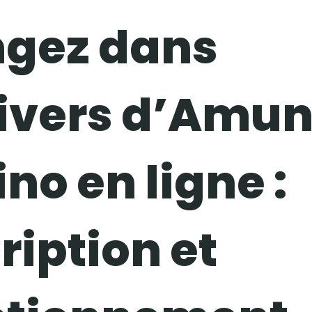
ngez dans
nivers d’Amu
no en ligne :
ription et