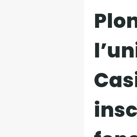
Plo
l’u
Casi
insc