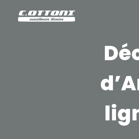
Skip
to
content
Déc
d’A
lig