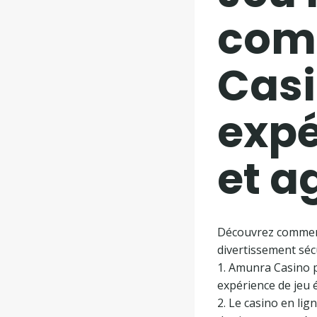
com
Casi
expé
et a
Découvrez comment
divertissement séc
1. Amunra Casino p
expérience de jeu 
2. Le casino en lig