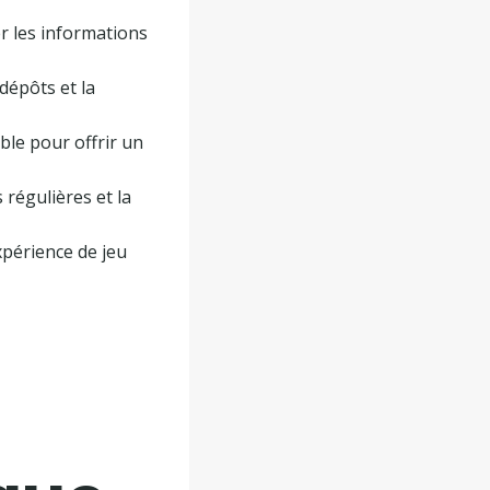
r les informations
dépôts et la
ble pour offrir un
régulières et la
xpérience de jeu