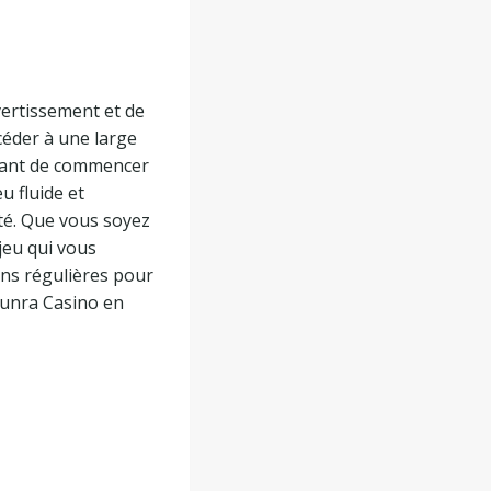
vertissement et de
céder à une large
ettant de commencer
u fluide et
ité. Que vous soyez
jeu qui vous
ns régulières pour
munra Casino en