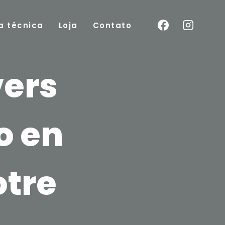
a técnica
Loja
Contato
vers
o en
otre