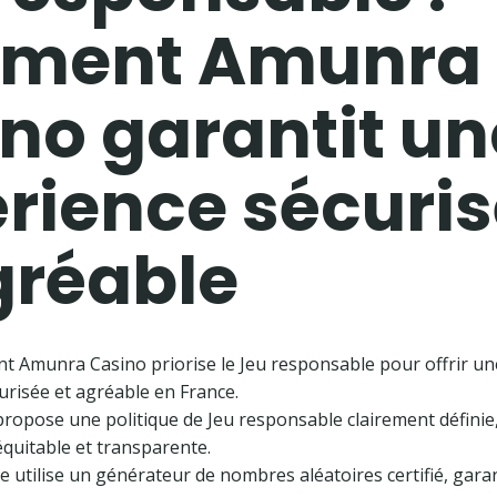
ment Amunra
no garantit un
rience sécuri
gréable
 Amunra Casino priorise le Jeu responsable pour offrir un
urisée et agréable en France.
ropose une politique de Jeu responsable clairement définie
équitable et transparente.
ne utilise un générateur de nombres aléatoires certifié, garan