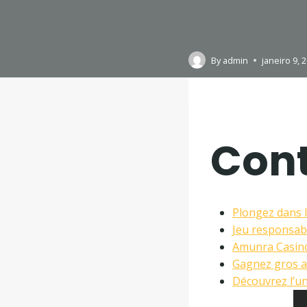
By
admin
janeiro 9, 
Con
Plongez dans l
Jeu responsab
Amunra Casino 
Gagnez gros a
Découvrez l’un