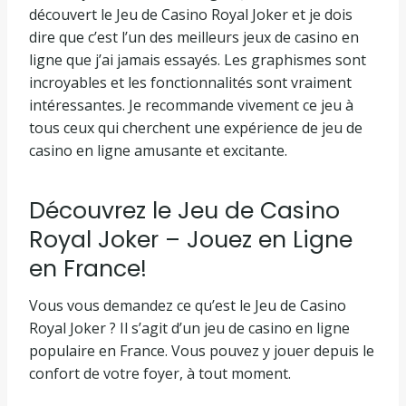
découvert le Jeu de Casino Royal Joker et je dois
dire que c’est l’un des meilleurs jeux de casino en
ligne que j’ai jamais essayés. Les graphismes sont
incroyables et les fonctionnalités sont vraiment
intéressantes. Je recommande vivement ce jeu à
tous ceux qui cherchent une expérience de jeu de
casino en ligne amusante et excitante.
Découvrez le Jeu de Casino
Royal Joker – Jouez en Ligne
en France!
Vous vous demandez ce qu’est le Jeu de Casino
Royal Joker ? Il s’agit d’un jeu de casino en ligne
populaire en France. Vous pouvez y jouer depuis le
confort de votre foyer, à tout moment.