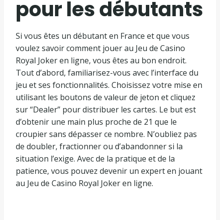
pour les débutants
Si vous êtes un débutant en France et que vous
voulez savoir comment jouer au Jeu de Casino
Royal Joker en ligne, vous êtes au bon endroit.
Tout d’abord, familiarisez-vous avec l’interface du
jeu et ses fonctionnalités. Choisissez votre mise en
utilisant les boutons de valeur de jeton et cliquez
sur “Dealer” pour distribuer les cartes. Le but est
d’obtenir une main plus proche de 21 que le
croupier sans dépasser ce nombre. N’oubliez pas
de doubler, fractionner ou d’abandonner si la
situation l’exige. Avec de la pratique et de la
patience, vous pouvez devenir un expert en jouant
au Jeu de Casino Royal Joker en ligne.