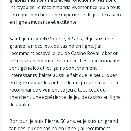
graphismes sont nets et les fonctionnalités sont
incroyables. Je recommande vivement ce jeu à tous
ceux qui cherchent une expérience de jeu de casino
en ligne amusante et excitante.
Salut, je m’appelle Sophie, 32 ans, et je suis une
grande fan des jeux de casino en ligne. J’ai
récemment essayé le Jeu de Casino Royal Joker et
je suis vraiment impressionnée. Les fonctionnalités
sont géniales et les gains sont vraiment
intéressants. J’aime aussi le fait que je peux jouer
en ligne depuis le confort de ma propre maison. Je
recommande vivement ce jeu à tous ceux qui
cherchent une expérience de jeu de casino en ligne
de qualité.
Bonjour, je suis Pierre, 50 ans, et je suis un grand
fan des jeux de casino en ligne. J’ai récemment