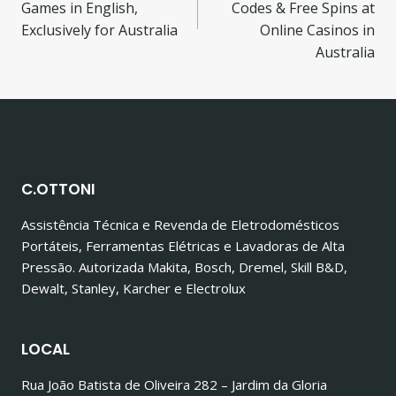
Post
Games in English,
Codes & Free Spins at
Exclusively for Australia
Online Casinos in
Australia
C.OTTONI
Assistência Técnica e Revenda de Eletrodomésticos
Portáteis, Ferramentas Elétricas e Lavadoras de Alta
Pressão. Autorizada Makita, Bosch, Dremel, Skill B&D,
Dewalt, Stanley, Karcher e Electrolux
LOCAL
Rua João Batista de Oliveira 282 – Jardim da Gloria