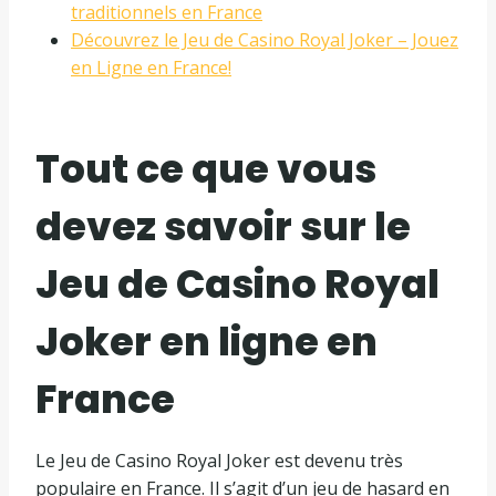
traditionnels en France
Découvrez le Jeu de Casino Royal Joker – Jouez
en Ligne en France!
Tout ce que vous
devez savoir sur le
Jeu de Casino Royal
Joker en ligne en
France
Le Jeu de Casino Royal Joker est devenu très
populaire en France. Il s’agit d’un jeu de hasard en