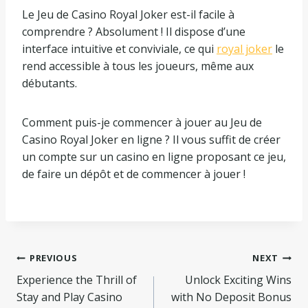
Le Jeu de Casino Royal Joker est-il facile à
comprendre ? Absolument ! Il dispose d’une
interface intuitive et conviviale, ce qui
royal joker
le
rend accessible à tous les joueurs, même aux
débutants.
Comment puis-je commencer à jouer au Jeu de
Casino Royal Joker en ligne ? Il vous suffit de créer
un compte sur un casino en ligne proposant ce jeu,
de faire un dépôt et de commencer à jouer !
Navegação
PREVIOUS
NEXT
Experience the Thrill of
Unlock Exciting Wins
de
Stay and Play Casino
with No Deposit Bonus