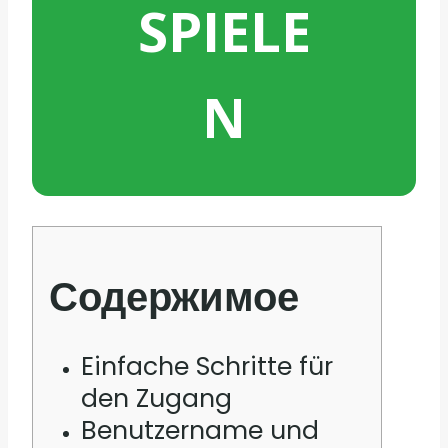
SPIELE
N
Содержимое
Einfache Schritte für
den Zugang
Benutzername und