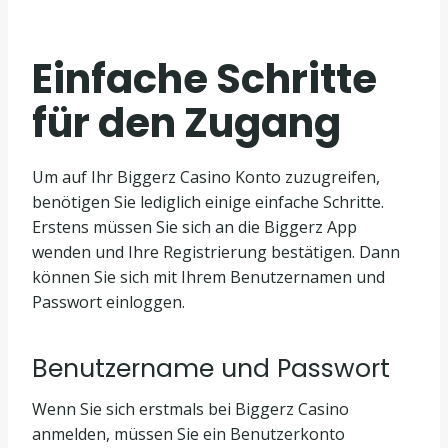
Einfache Schritte
für den Zugang
Um auf Ihr Biggerz Casino Konto zuzugreifen,
benötigen Sie lediglich einige einfache Schritte.
Erstens müssen Sie sich an die Biggerz App
wenden und Ihre Registrierung bestätigen. Dann
können Sie sich mit Ihrem Benutzernamen und
Passwort einloggen.
Benutzername und Passwort
Wenn Sie sich erstmals bei Biggerz Casino
anmelden, müssen Sie ein Benutzerkonto