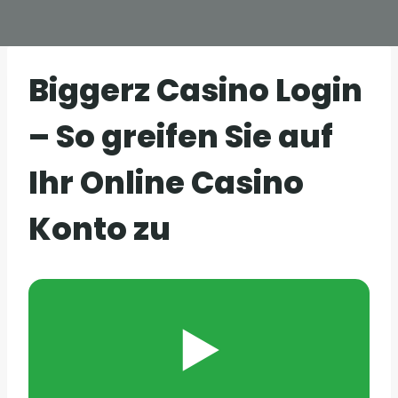
Biggerz Casino Login
– So greifen Sie auf
Ihr Online Casino
Konto zu
▶️