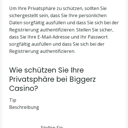
Um Ihre Privatsphäre zu schützen, sollten Sie
sichergestellt sein, dass Sie Ihre persönlichen
Daten sorgfältig ausfüllen und dass Sie sich bei der
Registrierung authentifizieren. Stellen Sie sicher,
dass Sie Ihre E-Mail-Adresse und Ihr Passwort
sorgfältig ausfüllen und dass Sie sich bei der
Registrierung authentifizieren.
Wie schützen Sie Ihre
Privatsphäre bei Biggerz
Casino?
Tip
Beschreibung
Stellen Sie