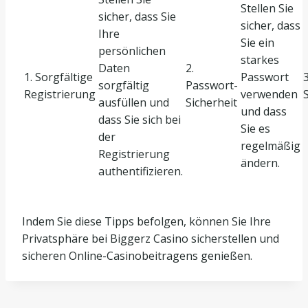
Stellen Sie
sicher, dass Sie
sicher, dass
Ihre
Sie ein
persönlichen
starkes
Daten
2.
1. Sorgfältige
Passwort
3
sorgfältig
Passwort-
Registrierung
verwenden
ausfüllen und
Sicherheit
und dass
dass Sie sich bei
Sie es
der
regelmäßig
Registrierung
ändern.
authentifizieren.
Indem Sie diese Tipps befolgen, können Sie Ihre
Privatsphäre bei Biggerz Casino sicherstellen und
sicheren Online-Casinobeitragens genießen.