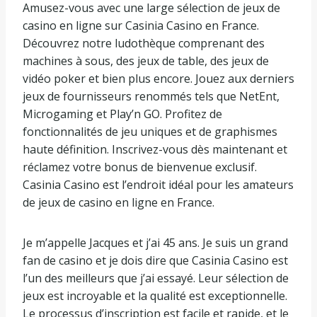
Amusez-vous avec une large sélection de jeux de
casino en ligne sur Casinia Casino en France.
Découvrez notre ludothèque comprenant des
machines à sous, des jeux de table, des jeux de
vidéo poker et bien plus encore. Jouez aux derniers
jeux de fournisseurs renommés tels que NetEnt,
Microgaming et Play’n GO. Profitez de
fonctionnalités de jeu uniques et de graphismes
haute définition. Inscrivez-vous dès maintenant et
réclamez votre bonus de bienvenue exclusif.
Casinia Casino est l’endroit idéal pour les amateurs
de jeux de casino en ligne en France.
Je m’appelle Jacques et j’ai 45 ans. Je suis un grand
fan de casino et je dois dire que Casinia Casino est
l’un des meilleurs que j’ai essayé. Leur sélection de
jeux est incroyable et la qualité est exceptionnelle.
Le processus d’inscription est facile et rapide, et le