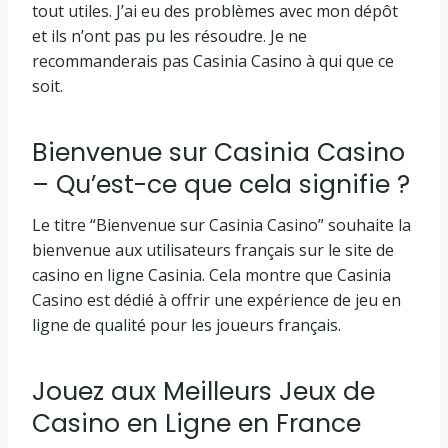
tout utiles. J’ai eu des problèmes avec mon dépôt
et ils n’ont pas pu les résoudre. Je ne
recommanderais pas Casinia Casino à qui que ce
soit.
Bienvenue sur Casinia Casino
– Qu’est-ce que cela signifie ?
Le titre “Bienvenue sur Casinia Casino” souhaite la
bienvenue aux utilisateurs français sur le site de
casino en ligne Casinia. Cela montre que Casinia
Casino est dédié à offrir une expérience de jeu en
ligne de qualité pour les joueurs français.
Jouez aux Meilleurs Jeux de
Casino en Ligne en France