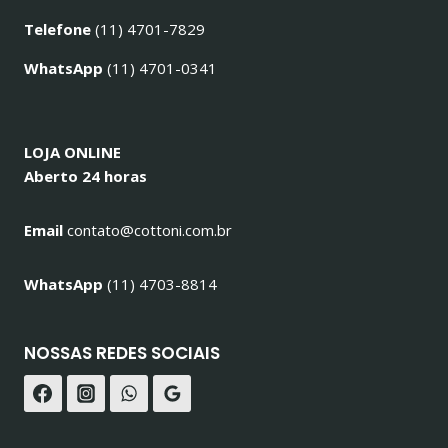
Telefone
(11) 4701-7829
WhatsApp
(11) 4701-0341
LOJA ONLINE
Aberto 24 horas
Email
contato@cottoni.com.br
WhatsApp
(11) 4703-8814
NOSSAS REDES SOCIAIS