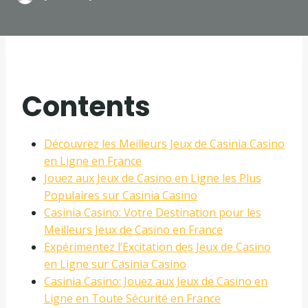
Contents
Découvrez les Meilleurs Jeux de Casinia Casino
en Ligne en France
Jouez aux Jeux de Casino en Ligne les Plus
Populaires sur Casinia Casino
Casinia Casino: Votre Destination pour les
Meilleurs Jeux de Casino en France
Expérimentez l’Excitation des Jeux de Casino
en Ligne sur Casinia Casino
Casinia Casino: Jouez aux Jeux de Casino en
Ligne en Toute Sécurité en France