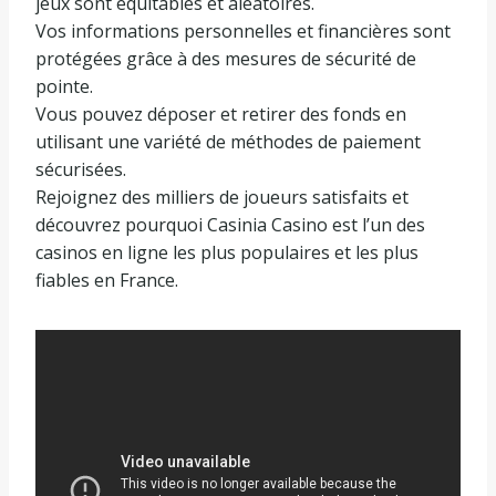
jeux sont équitables et aléatoires.
Vos informations personnelles et financières sont
protégées grâce à des mesures de sécurité de
pointe.
Vous pouvez déposer et retirer des fonds en
utilisant une variété de méthodes de paiement
sécurisées.
Rejoignez des milliers de joueurs satisfaits et
découvrez pourquoi Casinia Casino est l’un des
casinos en ligne les plus populaires et les plus
fiables en France.