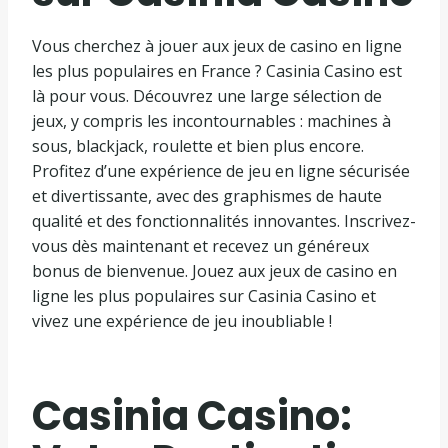
Vous cherchez à jouer aux jeux de casino en ligne
les plus populaires en France ? Casinia Casino est
là pour vous. Découvrez une large sélection de
jeux, y compris les incontournables : machines à
sous, blackjack, roulette et bien plus encore.
Profitez d’une expérience de jeu en ligne sécurisée
et divertissante, avec des graphismes de haute
qualité et des fonctionnalités innovantes. Inscrivez-
vous dès maintenant et recevez un généreux
bonus de bienvenue. Jouez aux jeux de casino en
ligne les plus populaires sur Casinia Casino et
vivez une expérience de jeu inoubliable !
Casinia Casino: