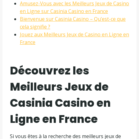
Amusez-Vous avec les Meilleurs Jeux de Casino
en Ligne sur Casinia Casino en France
Bienvenue sur Casinia Casino – Qu’est-ce que
cela signifie ?
Jouez aux Meilleurs Jeux de Casino en Ligne en
France
Découvrez les
Meilleurs Jeux de
Casinia Casino en
Ligne en France
Si vous êtes à la recherche des meilleurs jeux de