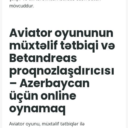
mövcuddur.
Aviator oyununun
müxtəlif tətbiqi və
Betandreas
proqnozlaşdırıcısı
– Azerbaycan
üçün online
oynamaq
Aviator oyunu, müxtəlif tətbiqlər ilə