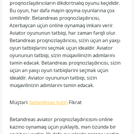
proqnozlaşdırıcıların dikdortnalıq oyunu keçididir.
Bu oyun, hər dəfə mayin qoyma oyunlarına çox
similindir. Betandreas proqnozlaşdırıcısı,
Azerbaycan üçün online oynamaq imkanı verir.
Aviator oyununun tətbiqi, hər zaman fərqli olur.
Betandreas proqnozlaşdırıcısı, sizin üçün ən yaxşı
oyun tətbiqlərini seçmək üçün idealdir. Aviator
oyununun tətbiqi, sizin müqavilinizin adımlarını
təmin edəcək. Betandreas proqnozlaşdırıcısı, sizin
üçün ən yaxşı oyun tətbiqlərini seçmək üçün
idealdir. Aviator oyununun tətbiqi, sizin
müqavilinizin adımlarını təmin edəcək.
Müştəri:
betandreas login
Fikrat
Betandreas aviator proqnozlaşdırıcısını online
kazino oynamaq üçün yükləyib, mən özündə bir