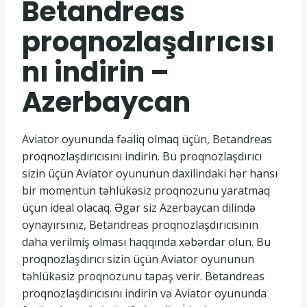
Betandreas
proqnozlaşdırıcısı
nı indirin –
Azerbaycan
Aviator oyununda fəaliq olmaq üçün, Betandreas
proqnozlaşdırıcısını indirin. Bu proqnozlaşdırıcı
sizin üçün Aviator oyununun daxilindaki hər hansı
bir momentun təhlükəsiz proqnozunu yaratmaq
üçün ideal olacaq. Əgər siz Azerbaycan dilində
oynayırsınız, Betandreas proqnozlaşdırıcısının
daha verilmiş olması haqqında xəbərdar olun. Bu
proqnozlaşdırıcı sizin üçün Aviator oyununun
təhlükəsiz proqnozunu tapaş verir. Betandreas
proqnozlaşdırıcısını indirin və Aviator oyununda