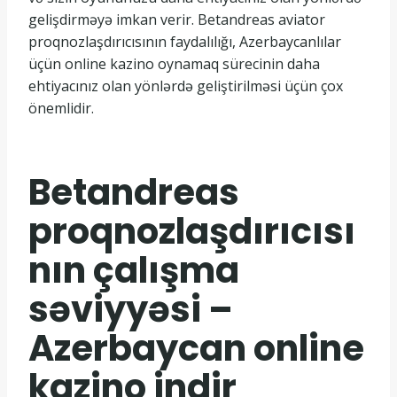
gelişdirməyə imkan verir. Betandreas aviator
proqnozlaşdırıcısının faydalılığı, Azerbaycanlılar
üçün online kazino oynamaq sürecinin daha
ehtiyacınız olan yönlərdə geliştirilməsi üçün çox
önemlidir.
Betandreas
proqnozlaşdırıcısı
nın çalışma
səviyyəsi –
Azerbaycan online
kazino indir