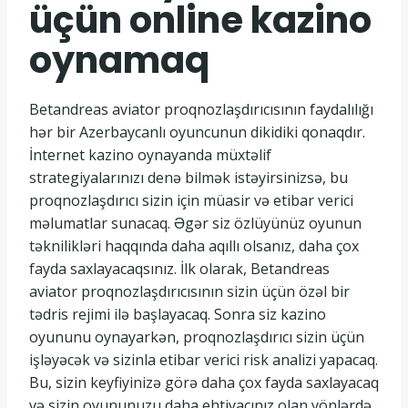
üçün online kazino
oynamaq
Betandreas aviator proqnozlaşdırıcısının faydalılığı
hər bir Azerbaycanlı oyuncunun dikidiki qonaqdır.
İnternet kazino oynayanda müxtəlif
strategiyalarınızı denə bilmək istəyirsinizsə, bu
proqnozlaşdırıcı sizin için müasir və etibar verici
məlumatlar sunacaq. Əgər siz özlüyünüz oyunun
təknilikləri haqqında daha aqıllı olsanız, daha çox
fayda saxlayacaqsınız. İlk olarak, Betandreas
aviator proqnozlaşdırıcısının sizin üçün özəl bir
tədris rejimi ilə başlayacaq. Sonra siz kazino
oyununu oynayarkən, proqnozlaşdırıcı sizin üçün
işləyəcək və sizinla etibar verici risk analizi yapacaq.
Bu, sizin keyfiyinizə görə daha çox fayda saxlayacaq
və sizin oyununuzu daha ehtiyacınız olan yönlərdə