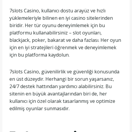
7slots Casino, kullanıcı dostu arayüz ve hızlı
yüklemeleriyle bilinen en iyi casino sitelerinden
biridir. Her tür oyunu deneyimlemek için bu
platformu kullanabilirsiniz – slot oyunları,
blackjack, poker, bakarat ve daha fazlası. Her oyun
için en iyi stratejileri öğrenmek ve deneyimlemek
için bu platforma kaydolun.
7slots Casino, güvenilirlik ve güvenliği konusunda
en üst düzeydir. Herhangi bir sorun yaşarsanız,
24/7 destek hattından yardımcı alabilirsiniz. Bu
sitenin en büyük avantajlarından biri de, her
kullanıcı için özel olarak tasarlanmış ve optimize
edilmiş oyunlar sunmasıdır.