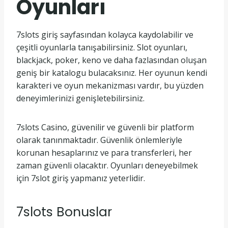
Oyunları
7slots giriş sayfasından kolayca kaydolabilir ve
çeşitli oyunlarla tanışabilirsiniz. Slot oyunları,
blackjack, poker, keno ve daha fazlasından oluşan
geniş bir katalogu bulacaksınız. Her oyunun kendi
karakteri ve oyun mekanizması vardır, bu yüzden
deneyimlerinizi genişletebilirsiniz.
7slots Casino, güvenilir ve güvenli bir platform
olarak tanınmaktadır. Güvenlik önlemleriyle
korunan hesaplarınız ve para transferleri, her
zaman güvenli olacaktır. Oyunları deneyebilmek
için 7slot giriş yapmanız yeterlidir.
7slots Bonuslar