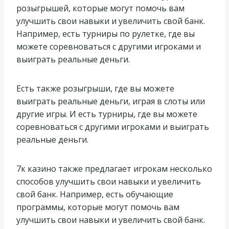
розыгрышей, которые могут помочь вам
улучшить свои навыки и увеличить свой банк.
Например, есть турниры по рулетке, где вы
можете соревноваться с другими игроками и
выиграть реальные деньги.
Есть также розыгрыши, где вы можете
выиграть реальные деньги, играя в слоты или
другие игры. И есть турниры, где вы можете
соревноваться с другими игроками и выиграть
реальные деньги.
7к казино также предлагает игрокам несколько
способов улучшить свои навыки и увеличить
свой банк. Например, есть обучающие
программы, которые могут помочь вам
улучшить свои навыки и увеличить свой банк.