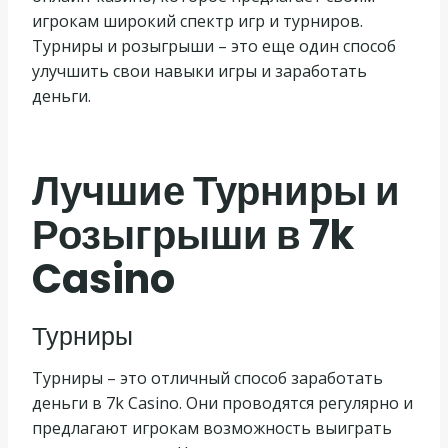
игрокам широкий спектр игр и турниров.
Турниры и розыгрыши – это еще один способ
улучшить свои навыки игры и заработать
деньги.
Лучшие Турниры и
Розыгрыши в 7k
Casino
Турниры
Турниры – это отличный способ заработать
деньги в 7k Casino. Они проводятся регулярно и
предлагают игрокам возможность выиграть