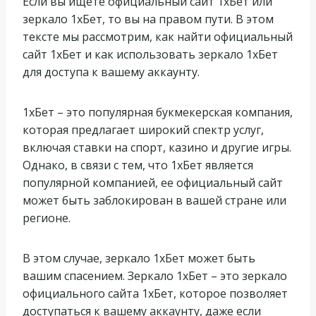
Если вы ищете официальный сайт 1хБет или
зеркало 1хБет, то вы на правом пути. В этом
тексте мы рассмотрим, как найти официальный
сайт 1хБет и как использовать зеркало 1хБет
для доступа к вашему аккаунту.
1хБет – это популярная букмекерская компания,
которая предлагает широкий спектр услуг,
включая ставки на спорт, казино и другие игры.
Однако, в связи с тем, что 1хБет является
популярной компанией, ее официальный сайт
может быть заблокирован в вашей стране или
регионе.
В этом случае, зеркало 1хБет может быть
вашим спасением. Зеркало 1хБет – это зеркало
официального сайта 1хБет, которое позволяет
доступаться к вашему аккаунту, даже если