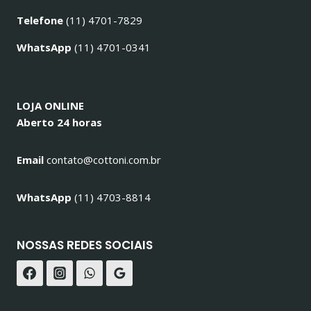
Telefone
(11) 4701-7829
WhatsApp
(11) 4701-0341
LOJA ONLINE
Aberto 24 horas
Email
contato@cottoni.com.br
WhatsApp
(11) 4703-8814
NOSSAS REDES SOCIAIS