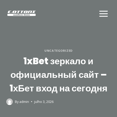
Skip
to
content
UNCATEGORIZED
1xBet зеркало и
официальный сайт –
1хБет вход на сегодня
By
admin
julho 3, 2026