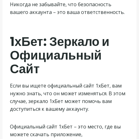
Никогда не забывайте, что безопасность
вашего аккаунта – это ваша ответственность.
1хБет: Зеркало и
Официальный
Сайт
Если вы ищете официальный сайт 1хБет, вам
нужно знать, что он может изменяться. В этом
случае, зеркало 1хБет может помочь вам
доступиться к вашему аккаунту.
Официальный сайт 1хБет – это место, где вы
можете скачать приложение,