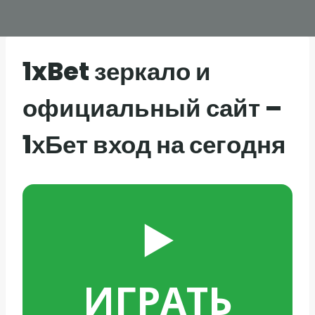
1xBet зеркало и
официальный сайт –
1хБет вход на сегодня
▶️
ИГРАТЬ