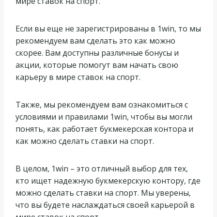
мире ставок на спорт.
Если вы еще не зарегистрированы в 1win, то мы
рекомендуем вам сделать это как можно
скорее. Вам доступны различные бонусы и
акции, которые помогут вам начать свою
карьеру в мире ставок на спорт.
Также, мы рекомендуем вам ознакомиться с
условиями и правилами 1win, чтобы вы могли
понять, как работает букмекерская контора и
как можно сделать ставки на спорт.
В целом, 1win – это отличный выбор для тех,
кто ищет надежную букмекерскую контору, где
можно сделать ставки на спорт. Мы уверены,
что вы будете наслаждаться своей карьерой в