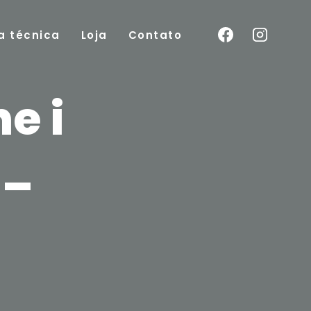
a técnica
Loja
Contato
ne i
 –