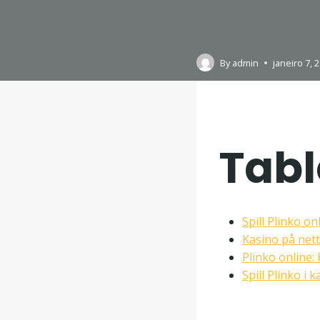
By
admin
janeiro 7, 
Tabl
Spill Plinko on
Kasino på nett:
Plinko online:
Spill Plinko i 