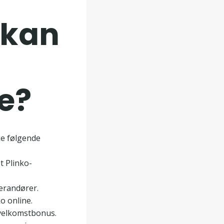
 kan
ge?
ke følgende
t Plinko-
verandører.
o online.
 velkomstbonus.