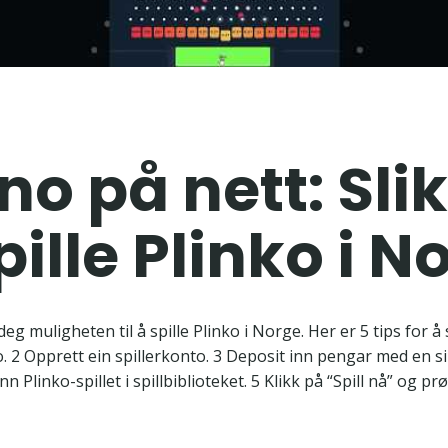
no på nett: Sli
pille Plinko i N
deg muligheten til å spille Plinko i Norge. Her er 5 tips for å 
o. 2 Opprett ein spillerkonto. 3 Deposit inn pengar med en s
n Plinko-spillet i spillbiblioteket. 5 Klikk på “Spill nå” og prø