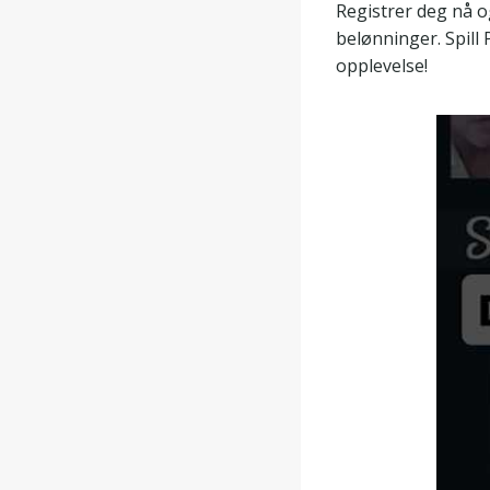
Registrer deg nå og
belønninger. Spil
opplevelse!