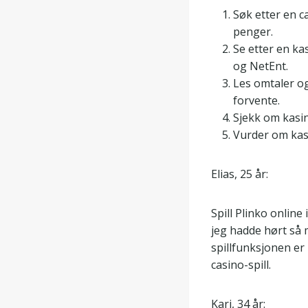
Søk etter en c
penger.
Se etter en ka
og NetEnt.
Les omtaler og
forvente.
Sjekk om kasino
Vurder om kasi
Elias, 25 år:
Spill Plinko online
jeg hadde hørt så m
spillfunksjonen er 
casino-spill.
Kari, 34 år: