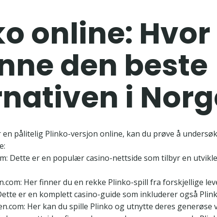
ko online: Hvor
inne den beste
rnativen i Nor
r en pålitelig Plinko-versjon online, kan du prøve å undersø
e:
m: Dette er en populær casino-nettside som tilbyr en utvikle
.com: Her finner du en rekke Plinko-spill fra forskjellige le
Dette er en komplett casino-guide som inkluderer også Plink
n.com: Her kan du spille Plinko og utnytte deres generøse