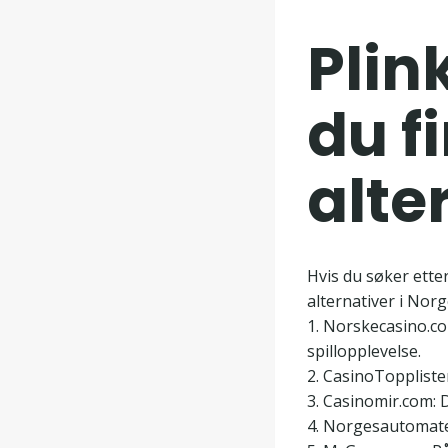
Plin
du f
alte
Hvis du søker ette
alternativer i Norg
1. Norskecasino.co
spillopplevelse.
2. CasinoTopplisten
3. Casinomir.com: 
4. Norgesautomate