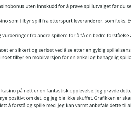
asinobonus uten innskudd for å prøve spillutvalget før du se
sino som tilbyr spill fra etterspurt leverandører, som f.eks.
 vurderinger fra andre spillere for å få en bedre forståelse
et er sikkert og seriøst ved å se etter en gyldig spillelisens
noet tilbyr en mobilversjon for en enkel og behagelig spill
 i kasino på nett er en fantastisk opplevelse. Jeg prøvde dette
ye positivt om det, og jeg ble ikke skuffet. Grafikken er skar
lett å forstå og spille med. Jeg kan varmt anbefale dette til a