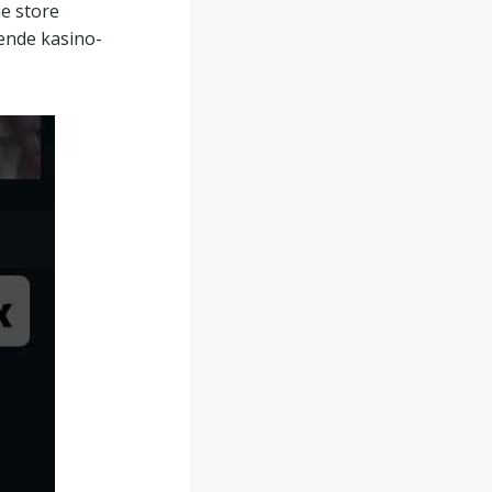
ne store
ende kasino-