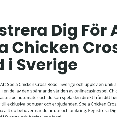
strera Dig För 
a Chicken Cro
 i Sverige
 Att Spela Chicken Cross Road i Sverige och upplev en unik 
bli en del av den spännande världen av onlinecasinospel. Ch
aste spelautomater och du kan spela den direkt från ditt he
g till exklusiva bonusar och erbjudanden. Spela Chicken Cros
a allt du behöver när du är ute och omkring. Registrera Dig 