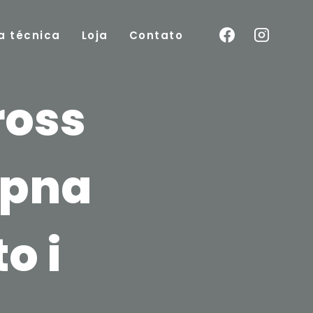
a técnica
Loja
Contato
ross
ppna
o i