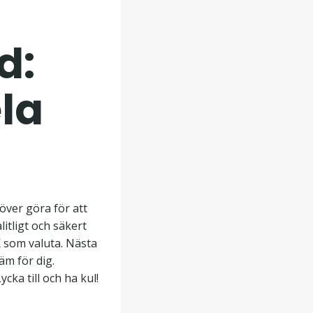
d:
la
över göra för att
itligt och säkert
K som valuta. Nästa
äm för dig.
cka till och ha kul!