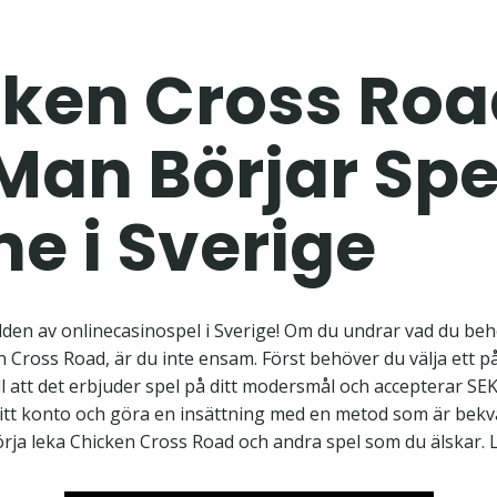
ken Cross Roa
Man Börjar Spe
ne i Sverige
lden av onlinecasinospel i Sverige! Om du undrar vad du beh
 Cross Road, är du inte ensam. Först behöver du välja ett pål
ill att det erbjuder spel på ditt modersmål och accepterar SE
ditt konto och göra en insättning med en metod som är bekv
rja leka Chicken Cross Road och andra spel som du älskar. Ly