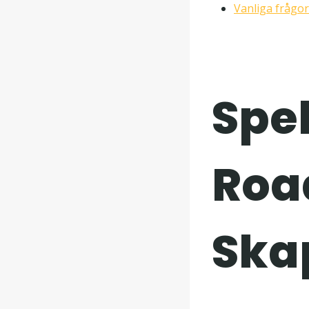
Vanliga frågor
Spe
Road
Ska