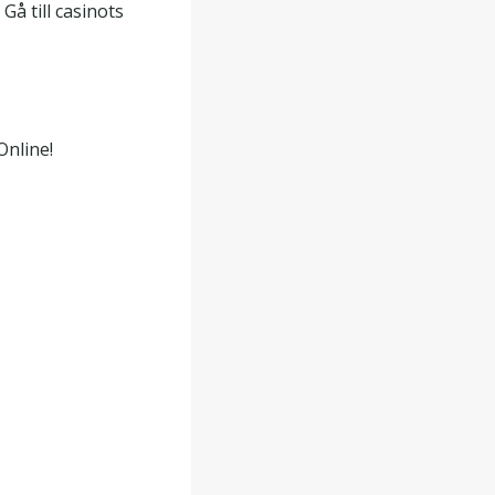
Gå till casinots
Online!