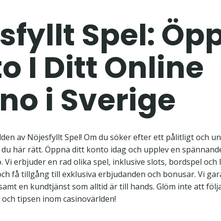
sfyllt Spel: Öp
o I Ditt Online
no i Sverige
den av Nöjesfyllt Spel! Om du söker efter ett pålitligt och 
r du här rätt. Öppna ditt konto idag och upplev en spännande
. Vi erbjuder en rad olika spel, inklusive slots, bordspel och 
ch få tillgång till exklusiva erbjudanden och bonusar. Vi ga
samt en kundtjänst som alltid är till hands. Glöm inte att följ
och tipsen inom casinovärlden!