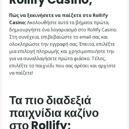
Πώς να ξεκινήσετε να παίζετε στο Rollify
Casino;
Ακολουθήστε αυτά τα βήματα: πρώτα,
δημιουργήστε ένα λογαριασμό στο Rollify Casino.
Στη συνέχεια, επιβεβαιώστε το email σας και
ολοκληρώστε την εγγραφή σας. Έπειτα, επιλέξτε
μια επιλογή πληρωμής και χρησιμοποιήστε την
για να συναλλαγήσετε πρώτα φιάσκο. Τέλος,
επιλέξτε το παιχνίδι που σας αρέσει και αρχίστε
να παίζετε!
Τα πιο διαδεξιά
παιχνίδια καζίνο
στο Rollify;