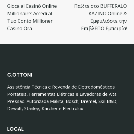
Gioca al Casinò Online
Παίξτε στο BUFFERALO
de
Millionaire: Accedi al
ΚΑΖΙΝΟ Online &
Post
Tuo Conto Millioner
Εμφυλιόστε την
Casino Ora
ΕπιβλΕΠΟ Εμπειρία!
C.OTTONI
Assistência Técnica e Revenda de Eletrodomésticos
Portáteis, Ferramentas Elétricas e Lavadoras de Alta
Pressão. Autorizada Makita, Bosch, Dremel, Skill B&D,
Dewalt, Stanley, Karcher e Electrolux
LOCAL