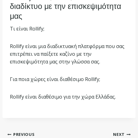
διαδίκτυο με την επισκεψιμότητα
μας
Τι είναι Rollify;
Rollify είναι μια διαδικτυακή πλατφόρμα που σας
επιτρέπει να παίξετε καζίνο με την
επισκεψιμότητα μας στην γλώσσα σας.
Για ποια χώρες είναι διαθέσιμο Rollify;
Rollify είναι διαθέσιμο για την χώρα Ελλάδας.
Navegação
PREVIOUS
NEXT