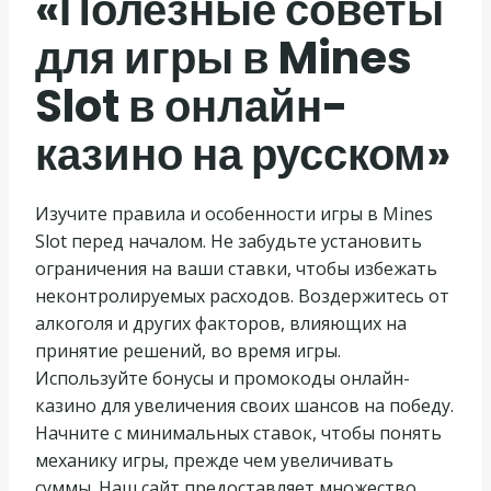
«Полезные советы
для игры в Mines
Slot в онлайн-
казино на русском»
Изучите правила и особенности игры в Mines
Slot перед началом. Не забудьте установить
ограничения на ваши ставки, чтобы избежать
неконтролируемых расходов. Воздержитесь от
алкоголя и других факторов, влияющих на
принятие решений, во время игры.
Используйте бонусы и промокоды онлайн-
казино для увеличения своих шансов на победу.
Начните с минимальных ставок, чтобы понять
механику игры, прежде чем увеличивать
суммы. Наш сайт предоставляет множество