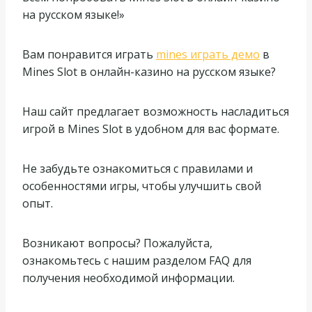
на русском языке!»
Вам понравится играть
mines играть демо
в
Mines Slot в онлайн-казино на русском языке?
Наш сайт предлагает возможность насладиться
игрой в Mines Slot в удобном для вас формате.
Не забудьте ознакомиться с правилами и
особенностями игры, чтобы улучшить свой
опыт.
Возникают вопросы? Пожалуйста,
ознакомьтесь с нашим разделом FAQ для
получения необходимой информации.