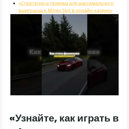
«Стратегии и приемы для максимального
выигрыша в Mines Slot в онлайн-казино»
«Узнайте, как играть в