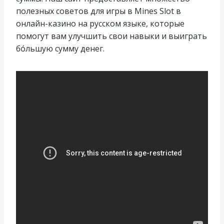
полезных советов для игры в Mines Slot в
онлайн-казино на русском языке, которые
помогут вам улучшить свои навыки и выиграть
бо́льшую сумму денег.