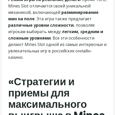
Mines Slot отличается своей уникальной
механикой, включающей
разминирование
мин на поле
. Эта игра также предлагает
различные уровни сложности
, позволяя
игрокам выбирать между
легким, средним и
сложным уровнями
. Все эти особенности
делают Mines Slot одной из самых интересных и
увлекательных игр в российских онлайн-
казино.
«Стратегии и
приемы для
максимального