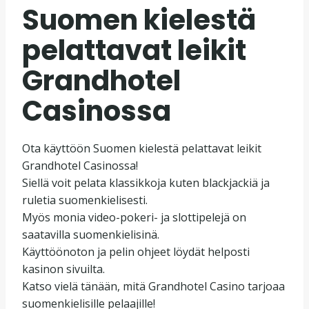
Suomen kielestä
pelattavat leikit
Grandhotel
Casinossa
Ota käyttöön Suomen kielestä pelattavat leikit
Grandhotel Casinossa!
Siellä voit pelata klassikkoja kuten blackjackiä ja
ruletia suomenkielisesti.
Myös monia video-pokeri- ja slottipelejä on
saatavilla suomenkielisinä.
Käyttöönoton ja pelin ohjeet löydät helposti
kasinon sivuilta.
Katso vielä tänään, mitä Grandhotel Casino tarjoaa
suomenkielisille pelaajille!