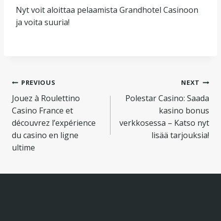
Nyt voit aloittaa pelaamista Grandhotel Casinoon
ja voita suuria!
Navegação
PREVIOUS
NEXT
Jouez à Roulettino
Polestar Casino: Saada
de
Casino France et
kasino bonus
Post
découvrez l’expérience
verkkosessa – Katso nyt
du casino en ligne
lisää tarjouksia!
ultime