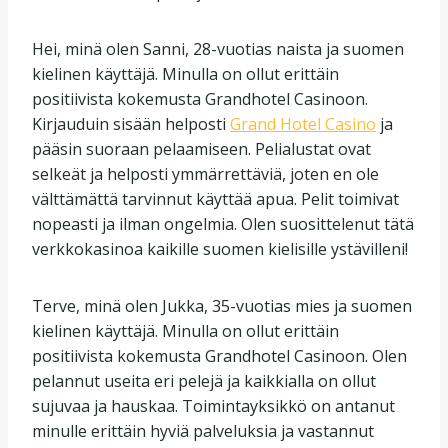
Hei, minä olen Sanni, 28-vuotias naista ja suomen
kielinen käyttäjä. Minulla on ollut erittäin
positiivista kokemusta Grandhotel Casinoon.
Kirjauduin sisään helposti
Grand Hotel Casino
ja
pääsin suoraan pelaamiseen. Pelialustat ovat
selkeät ja helposti ymmärrettäviä, joten en ole
välttämättä tarvinnut käyttää apua. Pelit toimivat
nopeasti ja ilman ongelmia. Olen suosittelenut tätä
verkkokasinoa kaikille suomen kielisille ystävilleni!
Terve, minä olen Jukka, 35-vuotias mies ja suomen
kielinen käyttäjä. Minulla on ollut erittäin
positiivista kokemusta Grandhotel Casinoon. Olen
pelannut useita eri pelejä ja kaikkialla on ollut
sujuvaa ja hauskaa. Toimintayksikkö on antanut
minulle erittäin hyviä palveluksia ja vastannut