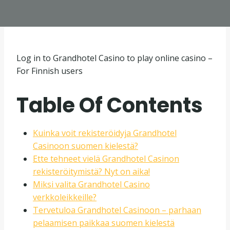
Log in to Grandhotel Casino to play online casino –
For Finnish users
Table Of Contents
Kuinka voit rekisteröidyja Grandhotel
Casinoon suomen kielestä?
Ette tehneet vielä Grandhotel Casinon
rekisteröitymistä? Nyt on aika!
Miksi valita Grandhotel Casino
verkkoleikkeille?
Tervetuloa Grandhotel Casinoon – parhaan
pelaamisen paikkaa suomen kielestä