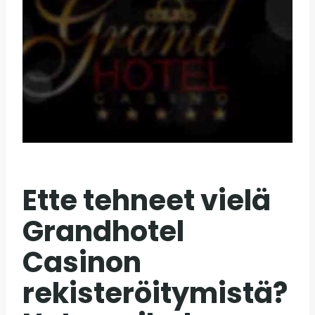
Ette tehneet vielä
Grandhotel
Casinon
rekisteröitymistä?