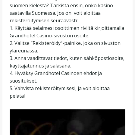
suomen kielestä? Tarkista ensin, onko kasino
saatavilla Suomessa. Jos on, voit aloittaa
rekisteröitymisen seuraavasti:
1. Käyttää selaimesi osoittimen riviltä kirjoittamalla
Grandhotel Casino-sivuston osoite.
2. Valitse “Rekisteröidy”-painike, joka on sivuston
yläreunassa.
3. Anna vaadittavat tiedot, kuten sähköpostiosoite,
käyttäjätunnus ja salasana.
4. Hyväksy Grandhotel Casinoen ehdot ja
suositukset.
5. Vahvista rekisteröitymisesi, ja voit aloittaa
pelata!