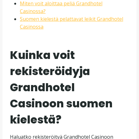
Miten voit aloittaa peliä Grandhotel
Casinossa?
Suomen kielestä pelattavat leikit Grandhotel
Casinossa
Kuinka voit
rekisteröidyja
Grandhotel
Casinoon suomen
kielestä?
Haluatko rekisteröityä Grandhotel Casinoon