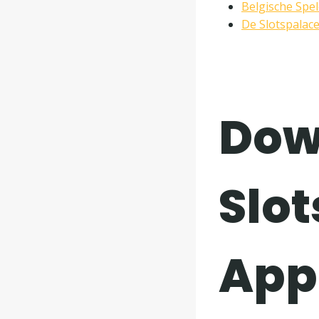
Belgische Spe
De Slotspalace
Dow
Slo
App