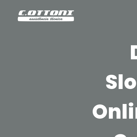
Skip
to
content
Sl
Onli