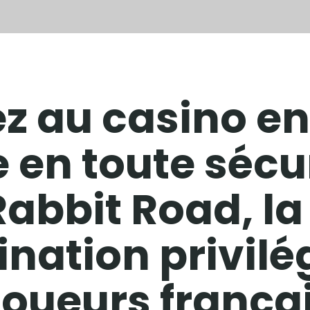
z au casino en
e en toute sécu
Rabbit Road, la
ination privilé
joueurs frança