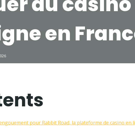
uer au casino
igne en Fran
2026
tents
engouement pour Rabbit Road, la plateforme de casino en l