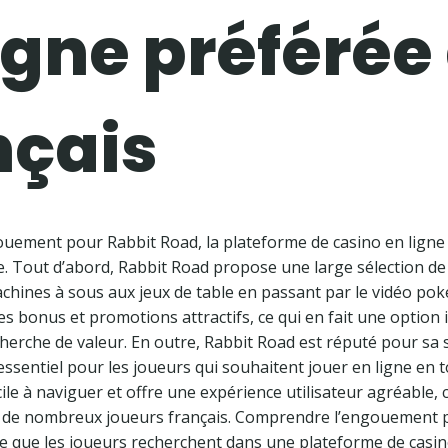
igne préférée
nçais
uement pour Rabbit Road, la plateforme de casino en ligne
le. Tout d’abord, Rabbit Road propose une large sélection de
achines à sous aux jeux de table en passant par le vidéo poke
es bonus et promotions attractifs, ce qui en fait une option
cherche de valeur. En outre, Rabbit Road est réputé pour sa s
st essentiel pour les joueurs qui souhaitent jouer en ligne en 
acile à naviguer et offre une expérience utilisateur agréable, 
r de nombreux joueurs français. Comprendre l’engouement 
e que les joueurs recherchent dans une plateforme de casino