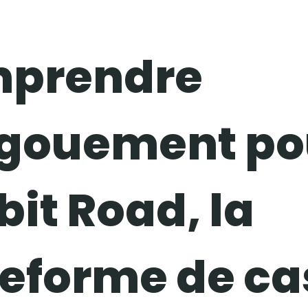
prendre
ngouement po
it Road, la
teforme de ca