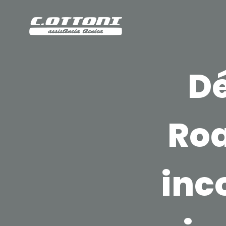
Skip
to
content
Dé
Roa
inc