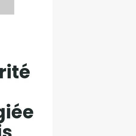
rité
giée
is