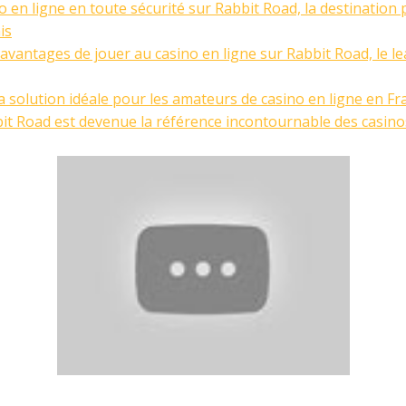
o en ligne en toute sécurité sur Rabbit Road, la destination p
is
avantages de jouer au casino en ligne sur Rabbit Road, le l
la solution idéale pour les amateurs de casino en ligne en Fr
t Road est devenue la référence incontournable des casino