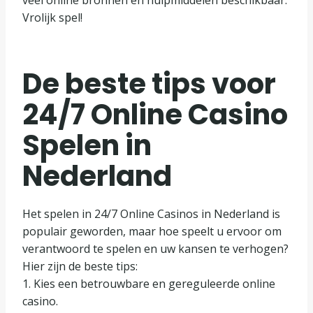
veel online bronnen en hulpmiddelen beschikbaar.
Vrolijk spel!
De beste tips voor
24/7 Online Casino
Spelen in
Nederland
Het spelen in 24/7 Online Casinos in Nederland is
populair geworden, maar hoe speelt u ervoor om
verantwoord te spelen en uw kansen te verhogen?
Hier zijn de beste tips:
1. Kies een betrouwbare en gereguleerde online
casino.