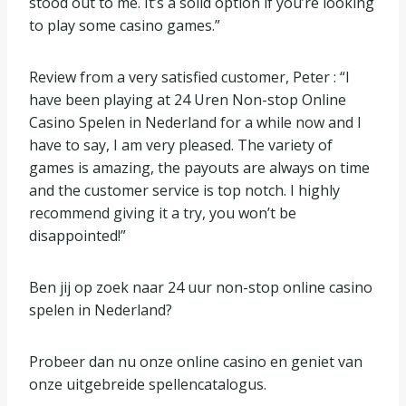
stood out to me. It’s a solid option if you’re looking
to play some casino games.”
Review from a very satisfied customer, Peter : “I
have been playing at 24 Uren Non-stop Online
Casino Spelen in Nederland for a while now and I
have to say, I am very pleased. The variety of
games is amazing, the payouts are always on time
and the customer service is top notch. I highly
recommend giving it a try, you won’t be
disappointed!”
Ben jij op zoek naar 24 uur non-stop online casino
spelen in Nederland?
Probeer dan nu onze online casino en geniet van
onze uitgebreide spellencatalogus.