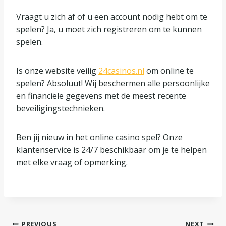
Vraagt u zich af of u een account nodig hebt om te
spelen? Ja, u moet zich registreren om te kunnen
spelen.
Is onze website veilig
24casinos.nl
om online te
spelen? Absoluut! Wij beschermen alle persoonlijke
en financiële gegevens met de meest recente
beveiligingstechnieken.
Ben jij nieuw in het online casino spel? Onze
klantenservice is 24/7 beschikbaar om je te helpen
met elke vraag of opmerking.
PREVIOUS
NEXT