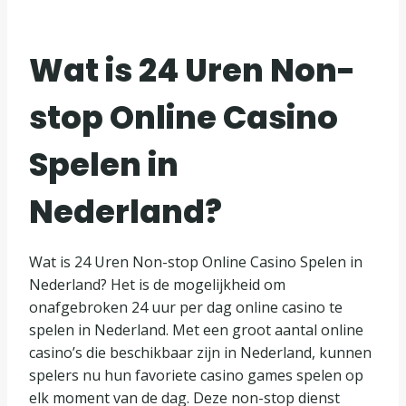
Wat is 24 Uren Non-
stop Online Casino
Spelen in
Nederland?
Wat is 24 Uren Non-stop Online Casino Spelen in
Nederland? Het is de mogelijkheid om
onafgebroken 24 uur per dag online casino te
spelen in Nederland. Met een groot aantal online
casino’s die beschikbaar zijn in Nederland, kunnen
spelers nu hun favoriete casino games spelen op
elk moment van de dag. Deze non-stop dienst